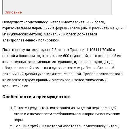
Описание
Поверхность полотенцесушителя имеет зеркальный блеск,
горизонтальные перемычки в форме «Трапеция», и рассчитан на 7,5 - 11
м³ (кубических метров). Зеркальный блеск добивается
электроплазменной полировкой.
Полотенцесушитель водяной Роснерж Трапеция L108111 70x50 с
полкой и боковым подключением 600 групповой, изготовленный из
качественных современных материалов, идеально подходит для
обогрева ванной комнаты и сушки полотенец и белья. Стильный
лаконичный дизайн украсит интерьер ванной. Прибор поставляется в
комплекте с двумя кранами Маевского и телескопическими
кронштейнами.
Особенности и преимущества:
Полотенцесушитель изготовлен из пищевой нержавеющей
стали и отвечает всем требованиям санитарно-гигиенических
норм.
Толщина трубы, из которой изготовлен полотенцесушитель,