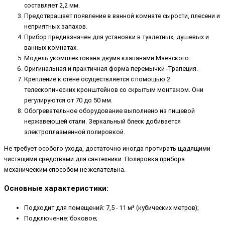
составляет 2,2 мм.
Предотвращает появление в ванной комнате сырости, плесени и
неприятных запахов.
Прибор предназначен для установки в туалетных, душевых и
ванных комнатах.
Модель укомплектована двумя клапанами Маевского.
Оригинальная и практичная форма перемычки -Трапеция.
Крепление к стене осуществляется с помощью 2
телескопических кронштейнов со скрытым монтажом. Они
регулируются от 70 до 50 мм.
Обогревательное оборудование выполнено из пищевой
нержавеющей стали. Зеркальный блеск добивается
электроплазменной полировкой.
Не требует особого ухода, достаточно иногда протирать щадящими
чистящими средствами для сантехники. Полировка прибора
механическим способом не желательна.
Основные характеристики:
Подходит для помещений: 7,5 - 11 м³ (кубических метров);
Подключение: боковое;