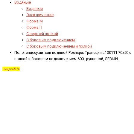
Водяные
Водяные
Электрические
Форма М
Форма П
C верхней полкой
C боковым подключением
C боковым подключением и полкой
Полотенцесушитель водяной Роснерж Трапеция L108111 70x50 с
полкой и боковым подключением 600 групповой, ЛЕВЫЙ
5 %
Скидка