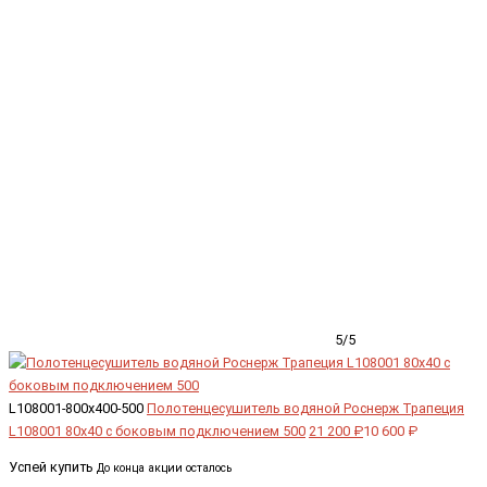
5/5
L108001-800x400-500
Полотенцесушитель водяной Роснерж Трапеция
L108001 80x40 с боковым подключением 500
21 200 ₽
10 600 ₽
Успей купить
До конца акции осталось