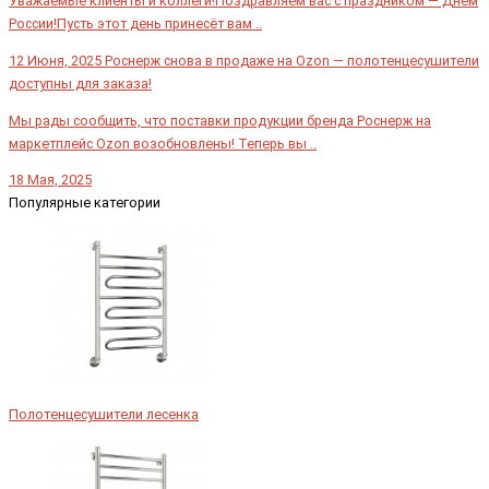
Уважаемые клиенты и коллеги!Поздравляем вас с праздником — Днём
России!Пусть этот день принесёт вам ..
12 Июня, 2025
Роснерж снова в продаже на Ozon — полотенцесушители
доступны для заказа!
Мы рады сообщить, что поставки продукции бренда Роснерж на
маркетплейс Ozon возобновлены! Теперь вы ..
18 Мая, 2025
Популярные категории
Полотенцесушители лесенка