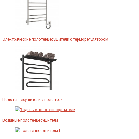
Электрические полотенцесушители с терморегулятором
Полотенцесушители с полочкой
Водяные полотенцесушители