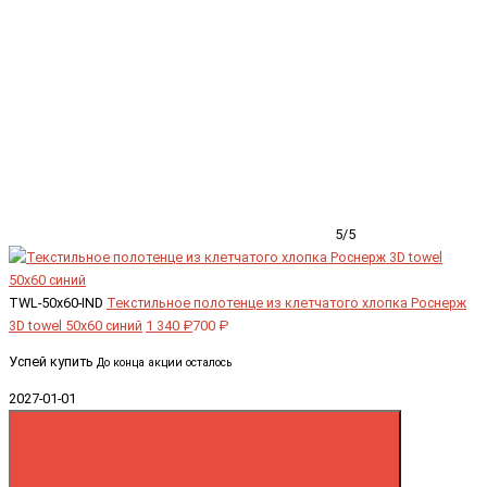
5/5
TWL-50x60-IND
Текстильное полотенце из клетчатого хлопка Роснерж
3D towel 50x60 синий
1 340 ₽
700 ₽
Успей купить
До конца акции осталось
2027-01-01