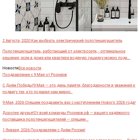
2 Августа, 2020
Как выбрать электрический полотенцесушитель
Полотенцесушитель, работающий от электросети, - оптимальное
решение, если в доме или квартире водяную сушилку можно подк...
Новости
Все новости
Поздравление с 9 Мая от Роснерж
С Днём Победы!9 Мая — это день памяти, благодарности и уважения к
подвигу тех, кто подарил нам мирно..
9 Мая, 2026
Спешим поздравить вас с наступлением Нового 2026 года!
Дорогие друзья!От всей команды Роснерж.рф — вашего надёжного
поставщика полотенцесушителей — спешим ..
1 Января, 2026
Поздравляем с Днём России!