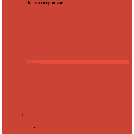
Полотенцесушители
Полотенцесушитель водяной
Роснерж Трапеция L108110 80x50 с полкой групповой
29
590 ₽
28 200 ₽
Купить
Комплектующие
Запорные вентили
Прямые запорные
вентили