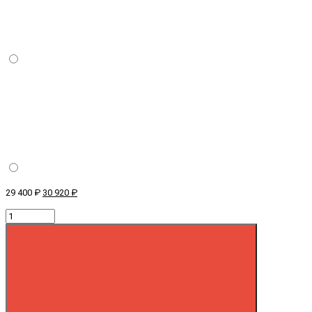
29 400 ₽
30 920 ₽