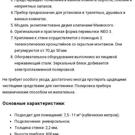
неприятных запахов.
Прибор предназначен для установки в туалетных, душевых и
ванных комнатах.
Модель укомплектована двумя клапанами Маевского.
Оригинальная и практичная форма перемычки -NEO 3.
Крепление к стене осуществляется с помощью 2
телескопических кронштейнов со скрытым монтажом. Они
регулируются от 70 до 50 мм.
Обогревательное оборудование выполнено из пищевой
нержавеющей стали. Зеркальный блеск добивается
электроплазменной полировкой.
Не требует особого ухода, достаточно иногда протирать щадящими
чистящими средствами для сантехники. Полировка прибора
механическим способом не желательна.
Основные характеристики:
Подходит для помещений: 7,5 - 11 м³ (кубических метров);
Подключение: универсальное;
Толщина стенки: 2,2 мм;
Высота прибора: 800 мм;