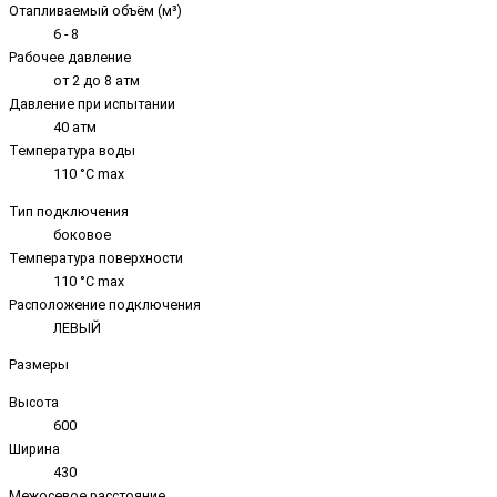
Отапливаемый объём (м³)
6 - 8
Рабочее давление
от 2 до 8 атм
Давление при испытании
40 атм
Температура воды
110 °C max
Тип подключения
боковое
Температура поверхности
110 °C max
Расположение подключения
ЛЕВЫЙ
Размеры
Высота
600
Ширина
430
Межосевое расстояние