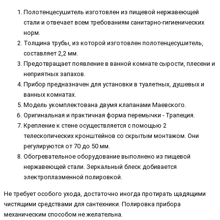
Полотенцесушитель изготовлен из пищевой нержавеющей
стали и отвечает всем требованиям санитарно-гигиенических
норм.
Толщина трубы, из которой изготовлен полотенцесушитель,
составляет 2,2 мм.
Предотвращает появление в ванной комнате сырости, плесени и
неприятных запахов.
Прибор предназначен для установки в туалетных, душевых и
ванных комнатах.
Модель укомплектована двумя клапанами Маевского.
Оригинальная и практичная форма перемычки - Трапеция.
Крепление к стене осуществляется с помощью 2
телескопических кронштейнов со скрытым монтажом. Они
регулируются от 70 до 50 мм.
Обогревательное оборудование выполнено из пищевой
нержавеющей стали. Зеркальный блеск добивается
электроплазменной полировкой.
Не требует особого ухода, достаточно иногда протирать щадящими
чистящими средствами для сантехники. Полировка прибора
механическим способом не желательна.