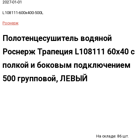
2027-01-01
L108111-600x400-500L
Роснерж
Полотенцесушитель водяной
Роснерж Трапеция L108111 60x40 с
полкой и боковым подключением
500 групповой, ЛЕВЫЙ
На складе: 86 шт.