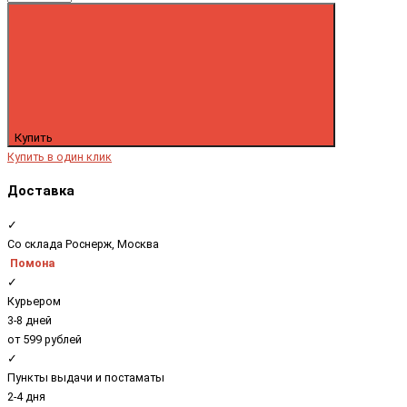
Купить
Купить в один клик
Доставка
✓
Со склада Роснерж, Москва
Помона
✓
Курьером
3-8 дней
от 599 рублей
✓
Пункты выдачи и постаматы
2-4 дня