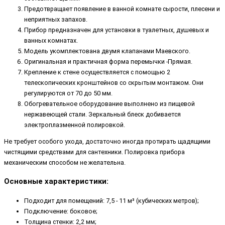
Предотвращает появление в ванной комнате сырости, плесени и
неприятных запахов.
Прибор предназначен для установки в туалетных, душевых и
ванных комнатах.
Модель укомплектована двумя клапанами Маевского.
Оригинальная и практичная форма перемычки -Прямая.
Крепление к стене осуществляется с помощью 2
телескопических кронштейнов со скрытым монтажом. Они
регулируются от 70 до 50 мм.
Обогревательное оборудование выполнено из пищевой
нержавеющей стали. Зеркальный блеск добивается
электроплазменной полировкой.
Не требует особого ухода, достаточно иногда протирать щадящими
чистящими средствами для сантехники. Полировка прибора
механическим способом не желательна.
Основные характеристики:
Подходит для помещений: 7,5 - 11 м³ (кубических метров);
Подключение: боковое;
Толщина стенки: 2,2 мм;