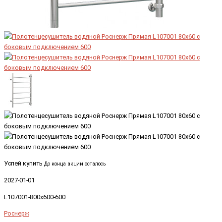
Успей купить
До конца акции осталось
2027-01-01
L107001-800x600-600
Роснерж