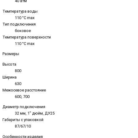
40 атм
Температура воды
110 °C max
Тип подключения
боковое
Температура поверхности
110 °C max
Размеры
Высота
800
Ширина
630
Межосевое расстояние
600, 700
Диаметр подключения
32 мм, 1" дюйм, ДУ25
Габариты с упаковкой
87/67/10
Особенности изделия