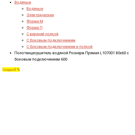
Водяные
Водяные
Электрические
Форма М
Форма П
C верхней полкой
C боковым подключением
C боковым подключением и полкой
Полотенцесушитель водяной Роснерж Прямая L107001 80x60 с
боковым подключением 600
5 %
Скидка