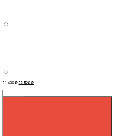
21 400 ₽
22 520 ₽