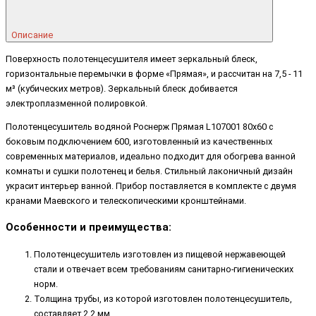
Описание
Поверхность полотенцесушителя имеет зеркальный блеск,
горизонтальные перемычки в форме «Прямая», и рассчитан на 7,5 - 11
м³ (кубических метров). Зеркальный блеск добивается
электроплазменной полировкой.
Полотенцесушитель водяной Роснерж Прямая L107001 80x60 с
боковым подключением 600, изготовленный из качественных
современных материалов, идеально подходит для обогрева ванной
комнаты и сушки полотенец и белья. Стильный лаконичный дизайн
украсит интерьер ванной. Прибор поставляется в комплекте с двумя
кранами Маевского и телескопическими кронштейнами.
Особенности и преимущества:
Полотенцесушитель изготовлен из пищевой нержавеющей
стали и отвечает всем требованиям санитарно-гигиенических
норм.
Толщина трубы, из которой изготовлен полотенцесушитель,
составляет 2,2 мм.