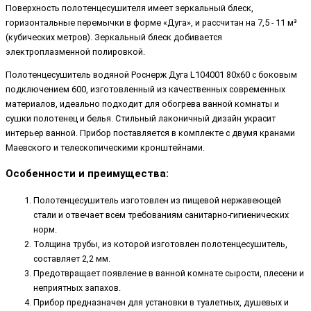
Поверхность полотенцесушителя имеет зеркальный блеск,
горизонтальные перемычки в форме «Дуга», и рассчитан на 7,5 - 11 м³
(кубических метров). Зеркальный блеск добивается
электроплазменной полировкой.
Полотенцесушитель водяной Роснерж Дуга L104001 80x60 с боковым
подключением 600, изготовленный из качественных современных
материалов, идеально подходит для обогрева ванной комнаты и
сушки полотенец и белья. Стильный лаконичный дизайн украсит
интерьер ванной. Прибор поставляется в комплекте с двумя кранами
Маевского и телескопическими кронштейнами.
Особенности и преимущества:
Полотенцесушитель изготовлен из пищевой нержавеющей
стали и отвечает всем требованиям санитарно-гигиенических
норм.
Толщина трубы, из которой изготовлен полотенцесушитель,
составляет 2,2 мм.
Предотвращает появление в ванной комнате сырости, плесени и
неприятных запахов.
Прибор предназначен для установки в туалетных, душевых и