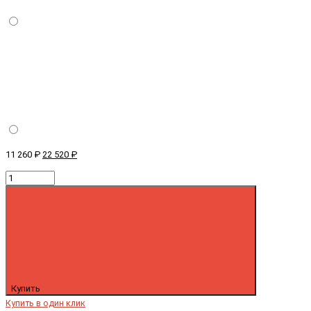
11 260 ₽
22 520 ₽
Купить
Купить в один клик