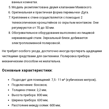
ванных комнатах.
Модель укомплектована двумя клапанами Маевского.
Оригинальная и практичная форма перемычки -Дуга.
Крепление к стене осуществляется с помощью 2
телескопических кронштейнов со скрытым монтажом. Они
регулируются от 70 до 50 мм.
Обогревательное оборудование выполнено из пищевой
нержавеющей стали. Зеркальный блеск добивается
электроплазменной полировкой.
Не требует особого ухода, достаточно иногда протирать щадящими
чистящими средствами для сантехники. Полировка прибора
механическим способом не желательна.
Основные характеристики:
Подходит для помещений: 7,5 - 11 м³ (кубических метров);
Подключение: боковое;
Толщина стенки: 2,2 мм;
Высота прибора: 800 мм;
Ширина прибора: 630 мм;
Расстояние между осями: 600 мм;