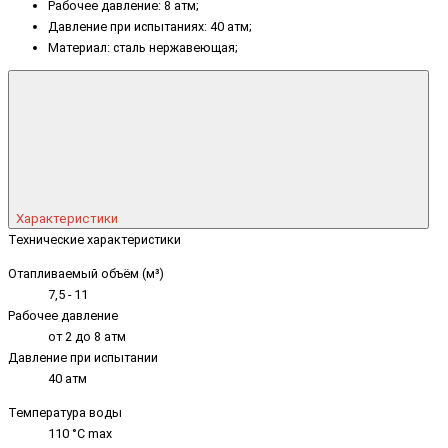
Рабочее давление: 8 атм;
Давление при испытаниях: 40 атм;
Материал: сталь нержавеющая;
Характеристики
Технические характеристики
Отапливаемый объём (м³)
7,5 - 11
Рабочее давление
от 2 до 8 атм
Давление при испытании
40 атм
Температура воды
110 °C max