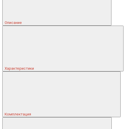
Описание
Характеристики
Комплектация