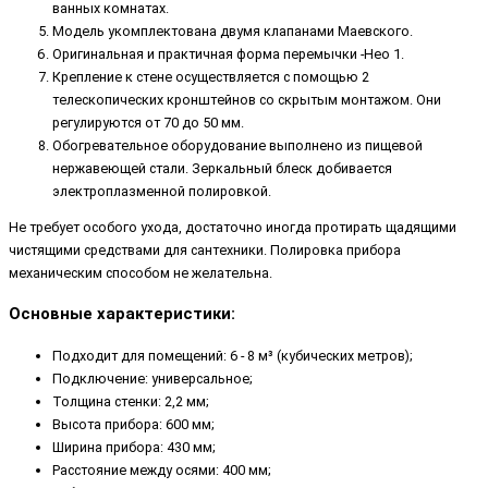
ванных комнатах.
Модель укомплектована двумя клапанами Маевского.
Оригинальная и практичная форма перемычки -Нео 1.
Крепление к стене осуществляется с помощью 2
телескопических кронштейнов со скрытым монтажом. Они
регулируются от 70 до 50 мм.
Обогревательное оборудование выполнено из пищевой
нержавеющей стали. Зеркальный блеск добивается
электроплазменной полировкой.
Не требует особого ухода, достаточно иногда протирать щадящими
чистящими средствами для сантехники. Полировка прибора
механическим способом не желательна.
Основные характеристики:
Подходит для помещений: 6 - 8 м³ (кубических метров);
Подключение: универсальное;
Толщина стенки: 2,2 мм;
Высота прибора: 600 мм;
Ширина прибора: 430 мм;
Расстояние между осями: 400 мм;