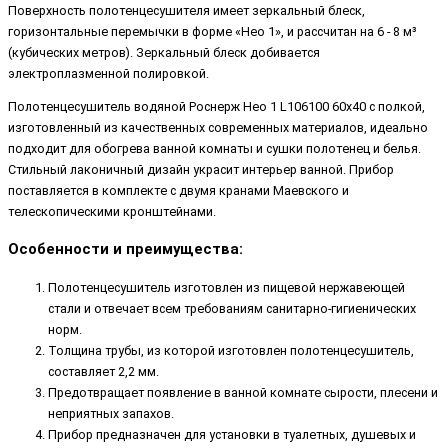
Поверхность полотенцесушителя имеет зеркальный блеск,
горизонтальные перемычки в форме «Нео 1», и рассчитан на 6 - 8 м³
(кубических метров). Зеркальный блеск добивается
электроплазменной полировкой.
Полотенцесушитель водяной Роснерж Нео 1 L106100 60x40 с полкой,
изготовленный из качественных современных материалов, идеально
подходит для обогрева ванной комнаты и сушки полотенец и белья.
Стильный лаконичный дизайн украсит интерьер ванной. Прибор
поставляется в комплекте с двумя кранами Маевского и
телескопическими кронштейнами.
Особенности и преимущества:
Полотенцесушитель изготовлен из пищевой нержавеющей
стали и отвечает всем требованиям санитарно-гигиенических
норм.
Толщина трубы, из которой изготовлен полотенцесушитель,
составляет 2,2 мм.
Предотвращает появление в ванной комнате сырости, плесени и
неприятных запахов.
Прибор предназначен для установки в туалетных, душевых и