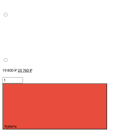
19 800 ₽
20 760 ₽
Купить