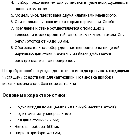
Прибор предназначен для установки в туалетных, душевых и
ванных комнатах.
Модель укомплектована двумя клапанами Маевского.
Оригинальная и практичная форма перемычки -Скоба.
Крепление к стене осуществляется с помощью 2
телескопических кронштейнов со скрытым монтажом. Они
регулируются от 70 до 50 мм.
Обогревательное оборудование выполнено из пищевой
нержавеющей стали. Зеркальный блеск добивается
электроплазменной полировкой.
Не требует особого ухода, достаточно иногда протирать щадящими
чистящими средствами для сантехники. Полировка прибора
механическим способом не желательна.
Основные характеристики:
Подходит для помещений: 6 - 8 м³ (кубических метров);
Подключение: универсальное;
Толщина стенки: 2,2 мм;
Высота прибора: 600 мм;
Ширина прибора: 430 мм;