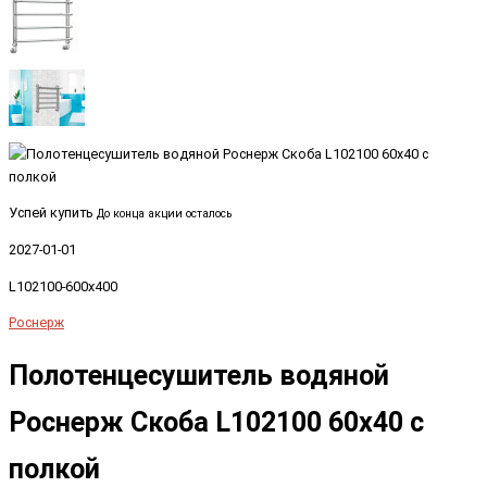
Успей купить
До конца акции осталось
2027-01-01
L102100-600x400
Роснерж
Полотенцесушитель водяной
Роснерж Скоба L102100 60x40 с
полкой