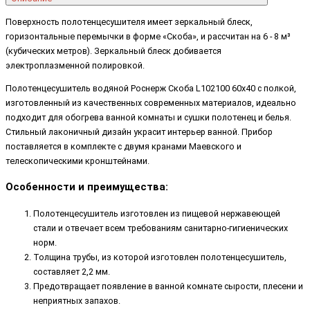
Поверхность полотенцесушителя имеет зеркальный блеск,
горизонтальные перемычки в форме «Скоба», и рассчитан на 6 - 8 м³
(кубических метров). Зеркальный блеск добивается
электроплазменной полировкой.
Полотенцесушитель водяной Роснерж Скоба L102100 60x40 с полкой,
изготовленный из качественных современных материалов, идеально
подходит для обогрева ванной комнаты и сушки полотенец и белья.
Стильный лаконичный дизайн украсит интерьер ванной. Прибор
поставляется в комплекте с двумя кранами Маевского и
телескопическими кронштейнами.
Особенности и преимущества:
Полотенцесушитель изготовлен из пищевой нержавеющей
стали и отвечает всем требованиям санитарно-гигиенических
норм.
Толщина трубы, из которой изготовлен полотенцесушитель,
составляет 2,2 мм.
Предотвращает появление в ванной комнате сырости, плесени и
неприятных запахов.