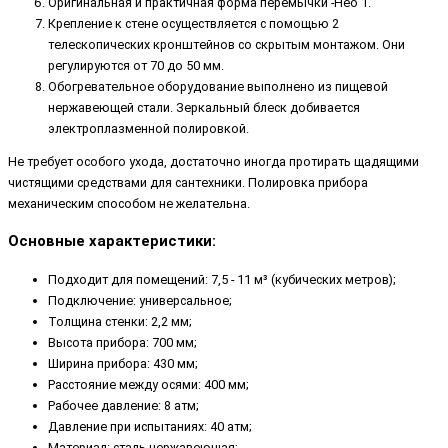
Оригинальная и практичная форма перемычки -Нео 1.
Крепление к стене осуществляется с помощью 2
телескопических кронштейнов со скрытым монтажом. Они
регулируются от 70 до 50 мм.
Обогревательное оборудование выполнено из пищевой
нержавеющей стали. Зеркальный блеск добивается
электроплазменной полировкой.
Не требует особого ухода, достаточно иногда протирать щадящими
чистящими средствами для сантехники. Полировка прибора
механическим способом не желательна.
Основные характеристики:
Подходит для помещений: 7,5 - 11 м³ (кубических метров);
Подключение: универсальное;
Толщина стенки: 2,2 мм;
Высота прибора: 700 мм;
Ширина прибора: 430 мм;
Расстояние между осями: 400 мм;
Рабочее давление: 8 атм;
Давление при испытаниях: 40 атм;
Материал: сталь нержавеющая;