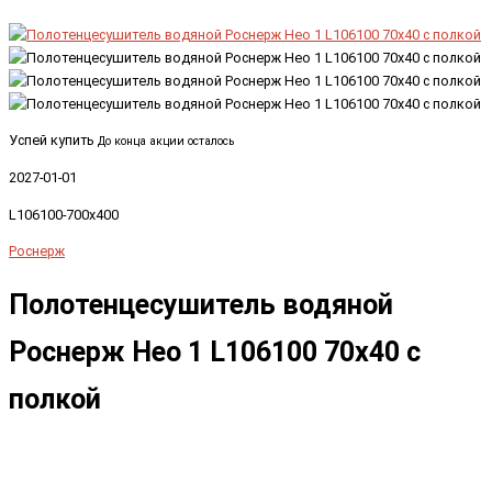
Успей купить
До конца акции осталось
2027-01-01
L106100-700x400
Роснерж
Полотенцесушитель водяной
Роснерж Нео 1 L106100 70x40 с
полкой