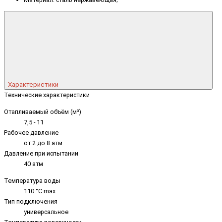
Характеристики
Технические характеристики
Отапливаемый объём (м³)
7,5 - 11
Рабочее давление
от 2 до 8 атм
Давление при испытании
40 атм
Температура воды
110 °C max
Тип подключения
универсальное