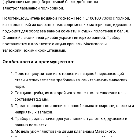
(кубических метров). Зеркальный блеск добивается
электроплазменной полировкой.
Полотенцесушитель водяной Роснерж Нео 1 L106100 70x40 с полкой,
изготовленный из качественных современных материалов, идеально
подходит для обогрева ванной комнаты и сушки полотенец и белья.
Стильный лаконичный дизайн украсит интерьер ванной. Прибор
поставляется в комплекте с двумя кранами Маевского и
телескопическими кронштейнами.
Особенности и преимущества:
Полотенцесушитель изготовлен из пищевой нержавеющей
стали и отвечает всем требованиям санитарно-гигиенических
норм.
Толщина трубы, из которой изготовлен полотенцесушитель,
составляет 2,2 мм.
Предотвращает появление в ванной комнате сырости, плесени и
неприятных запахов.
Прибор предназначен для установки в туалетных, душевых и
ванных комнатах.
Модель укомплектована двумя клапанами Маевского.