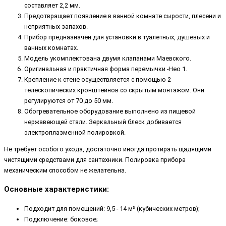
составляет 2,2 мм.
Предотвращает появление в ванной комнате сырости, плесени и
неприятных запахов.
Прибор предназначен для установки в туалетных, душевых и
ванных комнатах.
Модель укомплектована двумя клапанами Маевского.
Оригинальная и практичная форма перемычки -Нео 1.
Крепление к стене осуществляется с помощью 2
телескопических кронштейнов со скрытым монтажом. Они
регулируются от 70 до 50 мм.
Обогревательное оборудование выполнено из пищевой
нержавеющей стали. Зеркальный блеск добивается
электроплазменной полировкой.
Не требует особого ухода, достаточно иногда протирать щадящими
чистящими средствами для сантехники. Полировка прибора
механическим способом не желательна.
Основные характеристики:
Подходит для помещений: 9,5 - 14 м³ (кубических метров);
Подключение: боковое;