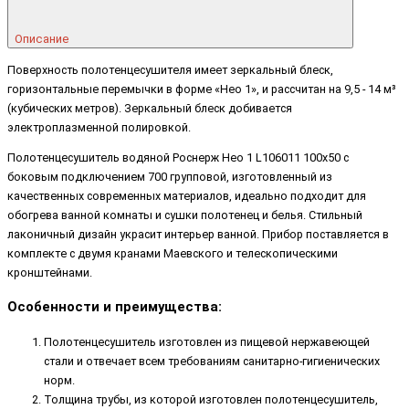
Описание
Поверхность полотенцесушителя имеет зеркальный блеск,
горизонтальные перемычки в форме «Нео 1», и рассчитан на 9,5 - 14 м³
(кубических метров). Зеркальный блеск добивается
электроплазменной полировкой.
Полотенцесушитель водяной Роснерж Нео 1 L106011 100x50 с
боковым подключением 700 групповой, изготовленный из
качественных современных материалов, идеально подходит для
обогрева ванной комнаты и сушки полотенец и белья. Стильный
лаконичный дизайн украсит интерьер ванной. Прибор поставляется в
комплекте с двумя кранами Маевского и телескопическими
кронштейнами.
Особенности и преимущества:
Полотенцесушитель изготовлен из пищевой нержавеющей
стали и отвечает всем требованиям санитарно-гигиенических
норм.
Толщина трубы, из которой изготовлен полотенцесушитель,