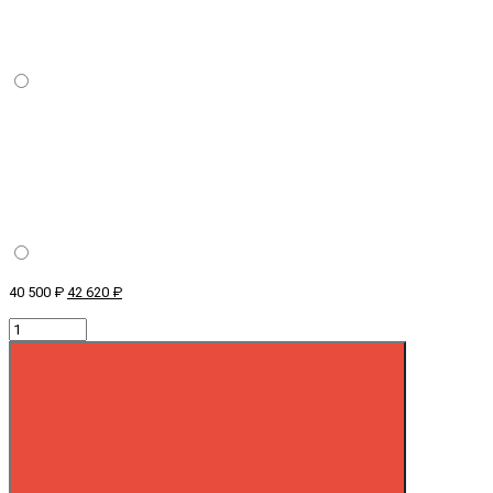
40 500 ₽
42 620 ₽