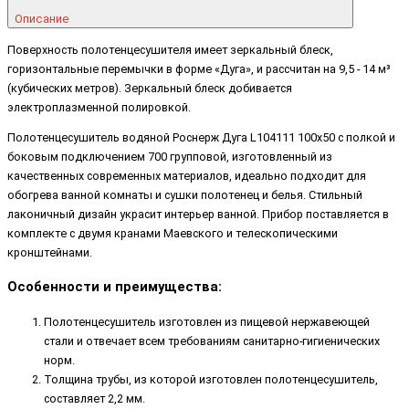
Описание
Поверхность полотенцесушителя имеет зеркальный блеск,
горизонтальные перемычки в форме «Дуга», и рассчитан на 9,5 - 14 м³
(кубических метров). Зеркальный блеск добивается
электроплазменной полировкой.
Полотенцесушитель водяной Роснерж Дуга L104111 100x50 с полкой и
боковым подключением 700 групповой, изготовленный из
качественных современных материалов, идеально подходит для
обогрева ванной комнаты и сушки полотенец и белья. Стильный
лаконичный дизайн украсит интерьер ванной. Прибор поставляется в
комплекте с двумя кранами Маевского и телескопическими
кронштейнами.
Особенности и преимущества:
Полотенцесушитель изготовлен из пищевой нержавеющей
стали и отвечает всем требованиям санитарно-гигиенических
норм.
Толщина трубы, из которой изготовлен полотенцесушитель,
составляет 2,2 мм.