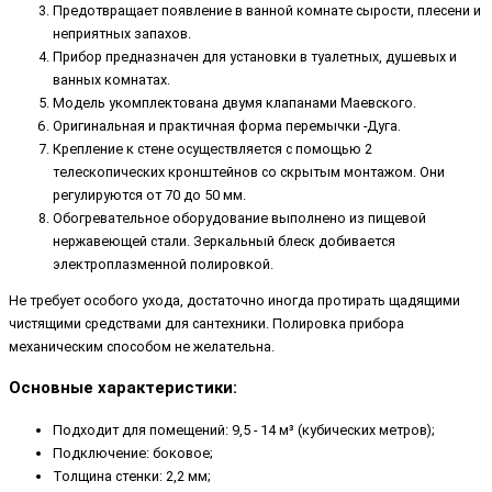
Предотвращает появление в ванной комнате сырости, плесени и
неприятных запахов.
Прибор предназначен для установки в туалетных, душевых и
ванных комнатах.
Модель укомплектована двумя клапанами Маевского.
Оригинальная и практичная форма перемычки -Дуга.
Крепление к стене осуществляется с помощью 2
телескопических кронштейнов со скрытым монтажом. Они
регулируются от 70 до 50 мм.
Обогревательное оборудование выполнено из пищевой
нержавеющей стали. Зеркальный блеск добивается
электроплазменной полировкой.
Не требует особого ухода, достаточно иногда протирать щадящими
чистящими средствами для сантехники. Полировка прибора
механическим способом не желательна.
Основные характеристики:
Подходит для помещений: 9,5 - 14 м³ (кубических метров);
Подключение: боковое;
Толщина стенки: 2,2 мм;