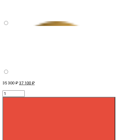
35 300 ₽
37 100 ₽