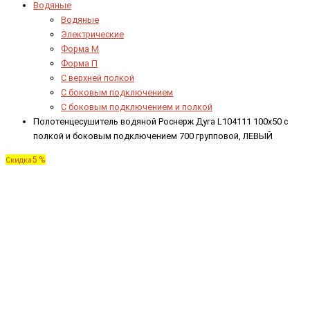
Водяные
Водяные
Электрические
Форма М
Форма П
C верхней полкой
C боковым подключением
C боковым подключением и полкой
Полотенцесушитель водяной Роснерж Дуга L104111 100x50 с
полкой и боковым подключением 700 групповой, ЛЕВЫЙ
5 %
Скидка