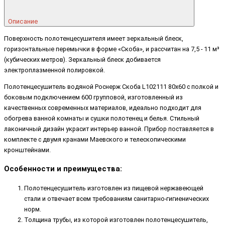
Описание
Поверхность полотенцесушителя имеет зеркальный блеск,
горизонтальные перемычки в форме «Скоба», и рассчитан на 7,5 - 11 м³
(кубических метров). Зеркальный блеск добивается
электроплазменной полировкой.
Полотенцесушитель водяной Роснерж Скоба L102111 80x60 с полкой и
боковым подключением 600 групповой, изготовленный из
качественных современных материалов, идеально подходит для
обогрева ванной комнаты и сушки полотенец и белья. Стильный
лаконичный дизайн украсит интерьер ванной. Прибор поставляется в
комплекте с двумя кранами Маевского и телескопическими
кронштейнами.
Особенности и преимущества:
Полотенцесушитель изготовлен из пищевой нержавеющей
стали и отвечает всем требованиям санитарно-гигиенических
норм.
Толщина трубы, из которой изготовлен полотенцесушитель,