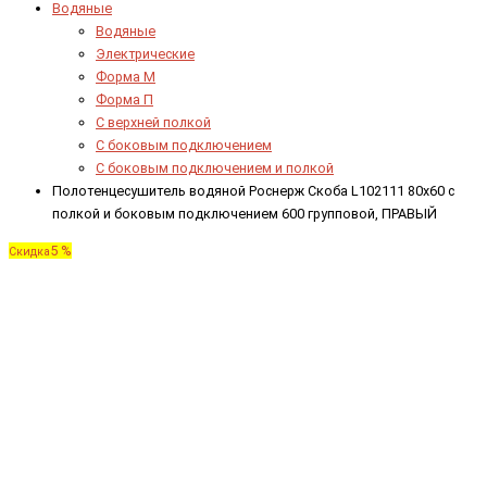
Водяные
Водяные
Электрические
Форма М
Форма П
C верхней полкой
C боковым подключением
C боковым подключением и полкой
Полотенцесушитель водяной Роснерж Скоба L102111 80x60 с
полкой и боковым подключением 600 групповой, ПРАВЫЙ
5 %
Скидка