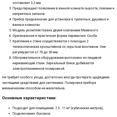
составляет 2,2 мм.
Предотвращает появление в ванной комнате сырости, плесени и
неприятных запахов.
Прибор предназначен для установки в туалетных, душевых и
ванных комнатах.
Модель укомплектована двумя клапанами Маевского.
Оригинальная и практичная форма перемычки -Скоба.
Крепление к стене осуществляется с помощью 2
телескопических кронштейнов со скрытым монтажом. Они
регулируются от 70 до 50 мм.
Обогревательное оборудование выполнено из пищевой
нержавеющей стали. Зеркальный блеск добивается
электроплазменной полировкой.
Не требует особого ухода, достаточно иногда протирать щадящими
чистящими средствами для сантехники. Полировка прибора
механическим способом не желательна.
Основные характеристики:
Подходит для помещений: 7,5 - 11 м³ (кубических метров);
Подключение: боковое;