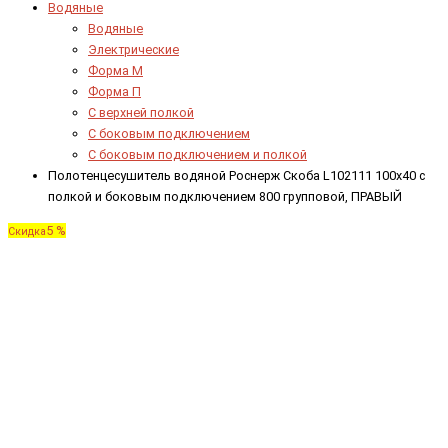
Водяные
Водяные
Электрические
Форма М
Форма П
C верхней полкой
C боковым подключением
C боковым подключением и полкой
Полотенцесушитель водяной Роснерж Скоба L102111 100x40 с
полкой и боковым подключением 800 групповой, ПРАВЫЙ
5 %
Скидка