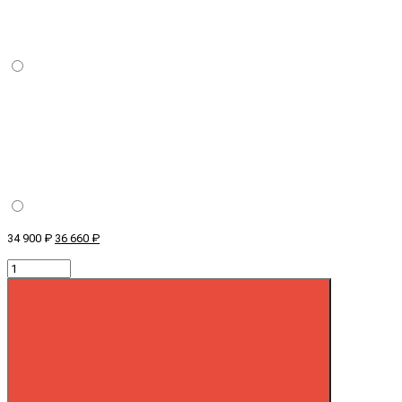
34 900 ₽
36 660 ₽