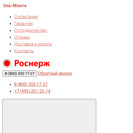
Эль-Монте
О компании
Гарантии
Сотрудничество
Отзывы
Доставка и оплата
Контакты
Обратный звонок
8 (800) 350 17-27
8 (800) 350 17-27
+7 (495) 201-25-14