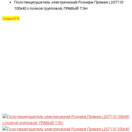
Полотенцесушитель электрический Роснерж Прямая L207110
100x40 с полкой групповой, ПРАВЫЙ ТЭН
5 %
Скидка