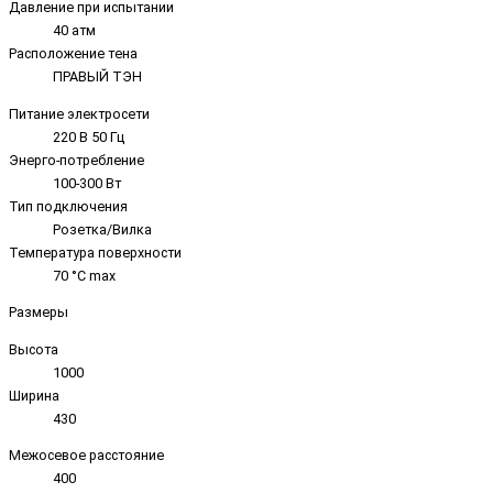
Давление при испытании
40 атм
Расположение тена
ПРАВЫЙ ТЭН
Питание электросети
220 В 50 Гц
Энерго-потребление
100-300 Вт
Тип подключения
Розетка/Вилка
Температура поверхности
70 °C max
Размеры
Высота
1000
Ширина
430
Межосевое расстояние
400