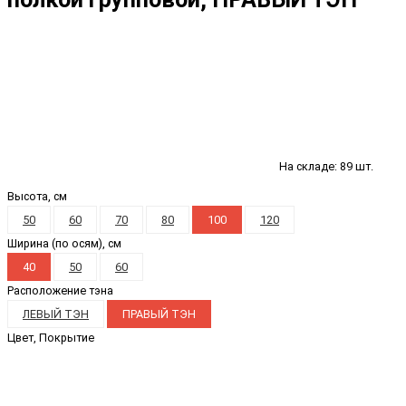
На складе: 89 шт.
Высота, см
50
60
70
80
100
120
Ширина (по осям), см
40
50
60
Расположение тэна
ЛЕВЫЙ ТЭН
ПРАВЫЙ ТЭН
Цвет, Покрытие