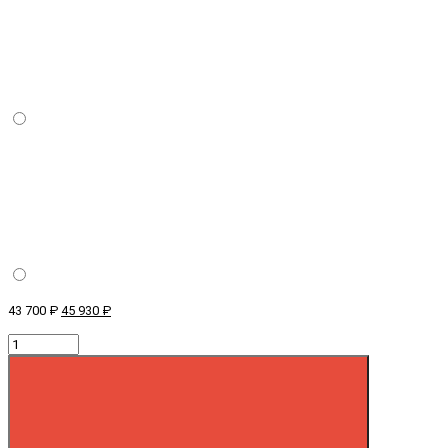
43 700 ₽
45 930 ₽