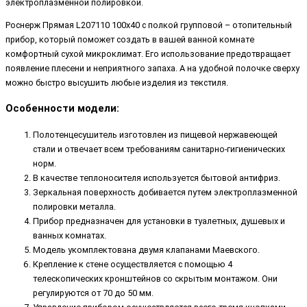
электроплазменной полировкой.
Роснерж Прямая L207110 100x40 с полкой групповой – отопительный
прибор, который поможет создать в вашей ванной комнате
комфортный сухой микроклимат. Его использование предотвращает
появление плесени и неприятного запаха. А на удобной полочке сверху
можно быстро высушить любые изделия из текстиля.
Особенности модели:
Полотенцесушитель изготовлен из пищевой нержавеющей
стали и отвечает всем требованиям санитарно-гигиенических
норм.
В качестве теплоносителя используется бытовой антифриз.
Зеркальная поверхность добивается путем электроплазменной
полировки металла.
Прибор предназначен для установки в туалетных, душевых и
ванных комнатах.
Модель укомплектована двумя клапанами Маевского.
Крепление к стене осуществляется с помощью 4
телескопических кронштейнов со скрытым монтажом. Они
регулируются от 70 до 50 мм.