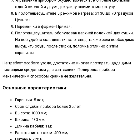
Управление прибором осуществляется всего тремя кнопками –
одной сетевой и двумя, регулирующими температуру.
В полотенцесушителе 5 режимов нагрева: от 30 до 70 градусов
Цельсия.
Перемычки в форме - Прямая.
Полотенцесушитель оборудован верхней полочкой для сушки.
На неё удобно складывать полотенца, так же если необходимо
высушить обувь после стирки, полочка отлично с этим
справится.
Не требует особого ухода, достаточно иногда протирать щадящими
чистящими средствами для сантехники. Полировка прибора
механическим способом крайне не желательна.
Основные характеристики:
Гарантия: 5 лет;
Срок службы прибора более 25 лет;
Высота: 1000 мм;
Ширина: 430 мм;
Длинна кабеля: 1 м;
Расстояние по осям: 400 мм;
Питание: 220 В;