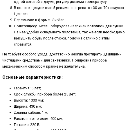
одной сетевой и двумя, регулирующими температуру.
В полотенцесушителе 5 режимов нагрева: от 30 до 70 градусов
Цельсия.
Перемычки в форме - ЗигЗаг.
Полотенцесушитель оборудован верхней полочкой для сушки.
На неё удобно складывать полотенца, так же если необходимо
высушить обувь после стирки, полочка отлично с этим
справится.
Не требует особого ухода, достаточно иногда протирать щадящими
чистящими средствами для сантехники. Полировка прибора
механическим способом крайне не желательна.
Основные характеристики:
Гарантия: 5 лет;
Срок службы прибора более 25 лет;
Высота: 1000 мм;
Ширина: 430 мм;
Длинна кабеля: 1 м;
Расстояние по осям: 400 мм;
Питание: 220 В;