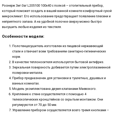
Роснерж Зиг-Заг L205100 100x40 с полкой – отопительный прибор,
который поможет создать в вашей ванной комнате комфортный сухой
микроклимат. Его использование предотвращает появление плесени и
неприятного запаха. А на удобной полочке сверху можно быстро
высушить любые изделия из текстиля.
Особенности модели:
Полотенцесушитель изготовлен из пищевой нержавеющей
стали и отвечает всем требованиям санитарно-гигиенических
норм.
В качестве теплоносителя используется бытовой антифриз.
Зеркальная поверхность добивается путем электроплазменной
полировки металла.
Прибор предназначен для установки в туалетных, душевых и
ванных комнатах.
Модель укомплектована двумя клапанами Маевского.
Крепление к стене осуществляется с помощью 4
телескопических кронштейнов со скрытым монтажом. Они
регулируются от 70 до 50 мм.
Управление прибором осуществляется всего тремя кнопками –