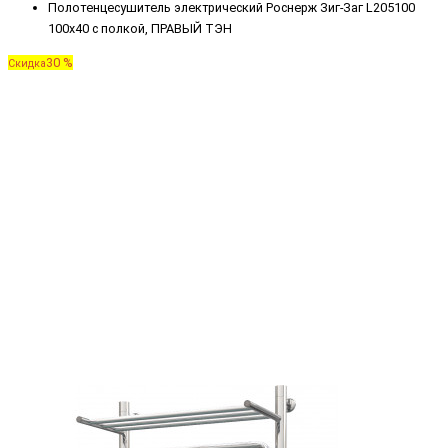
Полотенцесушитель электрический Роснерж Зиг-Заг L205100
100x40 с полкой, ПРАВЫЙ ТЭН
30 %
Скидка