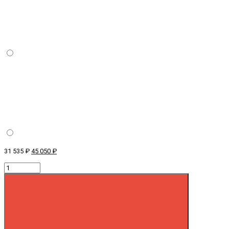
31 535 ₽
45 050 ₽