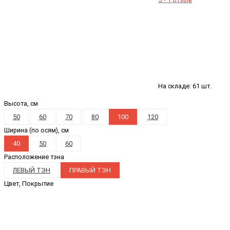
На складе: 61 шт.
Высота, см
50
60
70
80
100
120
Ширина (по осям), см
40
50
60
Расположение тэна
ЛЕВЫЙ ТЭН
ПРАВЫЙ ТЭН
Цвет, Покрытие