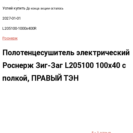
Успей купить
До конца акции осталось
2027-01-01
L205100-1000x400R
Роснерж
Полотенцесушитель электрический
Роснерж Зиг-Заг L205100 100x40 с
полкой, ПРАВЫЙ ТЭН
5 • 1 отзыв