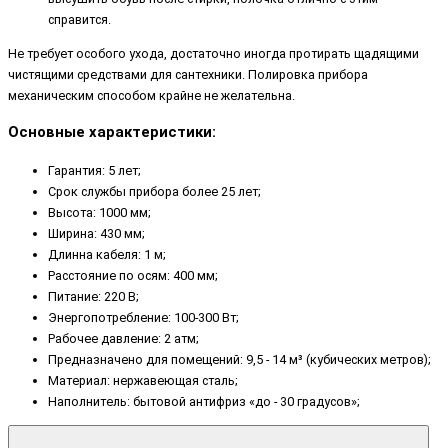
справится.
Не требует особого ухода, достаточно иногда протирать щадящими
чистящими средствами для сантехники. Полировка прибора
механическим способом крайне не желательна.
Основные характеристики:
Гарантия: 5 лет;
Срок службы прибора более 25 лет;
Высота: 1000 мм;
Ширина: 430 мм;
Длинна кабеля: 1 м;
Расстояние по осям: 400 мм;
Питание: 220 В;
Энергопотребление: 100-300 Вт;
Рабочее давление: 2 атм;
Предназначено для помещений: 9,5 - 14 м³ (кубических метров);
Материал: нержавеющая сталь;
Наполнитель: бытовой антифриз «до - 30 градусов»;