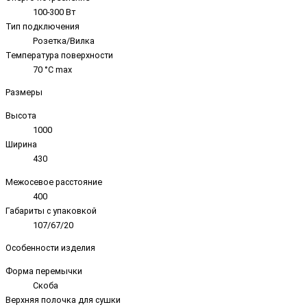
100-300 Вт
Тип подключения
Розетка/Вилка
Температура поверхности
70 °C max
Размеры
Высота
1000
Ширина
430
Межосевое расстояние
400
Габариты с упаковкой
107/67/20
Особенности изделия
Форма перемычки
Скоба
Верхняя полочка для сушки