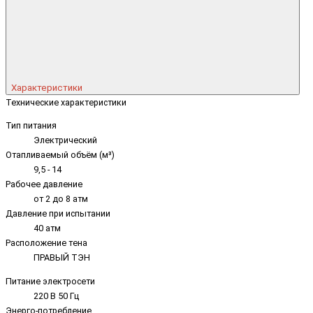
Характеристики
Технические характеристики
Тип питания
Электрический
Отапливаемый объём (м³)
9,5 - 14
Рабочее давление
от 2 до 8 атм
Давление при испытании
40 атм
Расположение тена
ПРАВЫЙ ТЭН
Питание электросети
220 В 50 Гц
Энерго-потребление