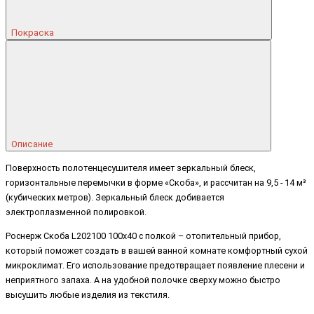
Покраска
Описание
Поверхность полотенцесушителя имеет зеркальный блеск,
горизонтальные перемычки в форме «Скоба», и рассчитан на 9,5 - 14 м³
(кубических метров). Зеркальный блеск добивается
электроплазменной полировкой.
Роснерж Скоба L202100 100x40 с полкой – отопительный прибор,
который поможет создать в вашей ванной комнате комфортный сухой
микроклимат. Его использование предотвращает появление плесени и
неприятного запаха. А на удобной полочке сверху можно быстро
высушить любые изделия из текстиля.