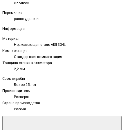
с полкой
Перемычки
равноудалены
Информация
Материал
Нержавеющая сталь AISI 304L
Комплектация
Стандартная комплектация
Толщина стенки коллектора
2,2 мм
Срок службы
Более 25 лет
Производитель
Роснерж
Страна производства
Россия