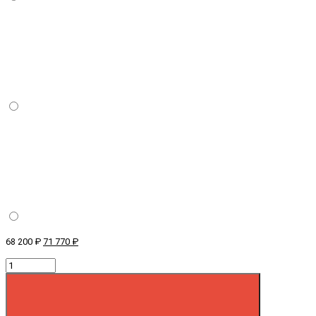
68 200 ₽
71 770 ₽