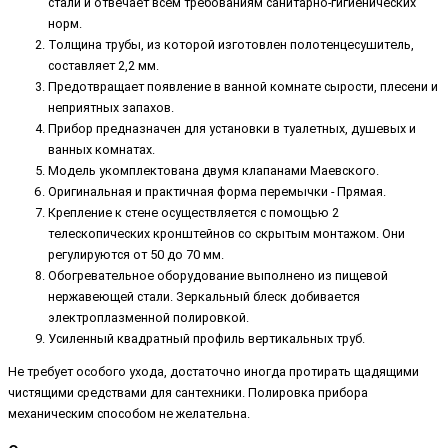
стали и отвечает всем требованиям санитарно-гигиенических
норм.
Толщина трубы, из которой изготовлен полотенцесушитель,
составляет 2,2 мм.
Предотвращает появление в ванной комнате сырости, плесени и
неприятных запахов.
Прибор предназначен для установки в туалетных, душевых и
ванных комнатах.
Модель укомплектована двумя клапанами Маевского.
Оригинальная и практичная форма перемычки - Прямая.
Крепление к стене осуществляется с помощью 2
телескопических кронштейнов со скрытым монтажом. Они
регулируются от 50 до 70 мм.
Обогревательное оборудование выполнено из пищевой
нержавеющей стали. Зеркальный блеск добивается
электроплазменной полировкой.
Усиленный квадратный профиль вертикальных труб.
Не требует особого ухода, достаточно иногда протирать щадящими
чистящими средствами для сантехники. Полировка прибора
механическим способом не желательна.