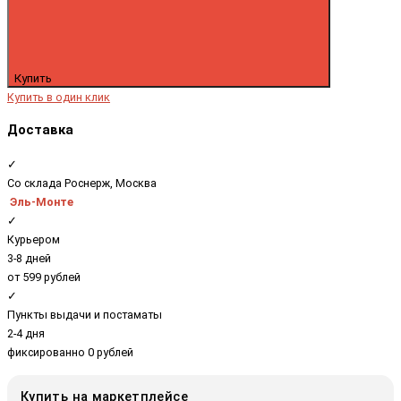
Купить
Купить в один клик
Доставка
✓
Со склада Роснерж, Москва
Эль-Монте
✓
Курьером
3-8 дней
от 599 рублей
✓
Пункты выдачи и постаматы
2-4 дня
фиксированно 0 рублей
Купить на маркетплейсе