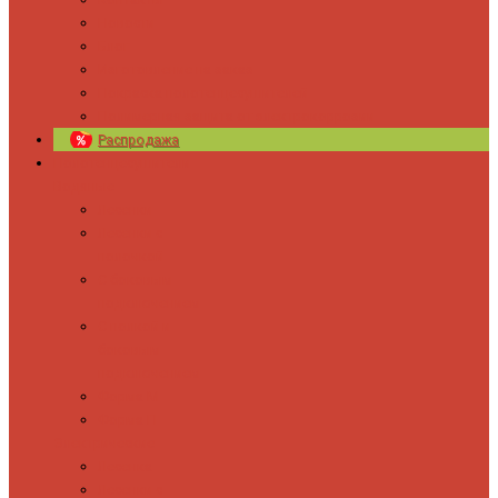
Новости
Блог
Изготовление на заказ
Покраска полотенцесушителей
Полимерная защита от электрокоррозии
Распродажа
Полотенцесушители
Водяные
Лесенки
Лесенки с
полочкой
С боковым
подключением
С полкой и
боковым
подключением
Форма М
Форма П
Электрические
Лесенка
Лесенки с