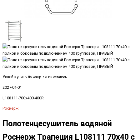
Успей купить
До конца акции осталось
2027-01-01
L108111-700x400-400R
Роснерж
Полотенцесушитель водяной
Роснерж Трапеция L108111 70x40 с