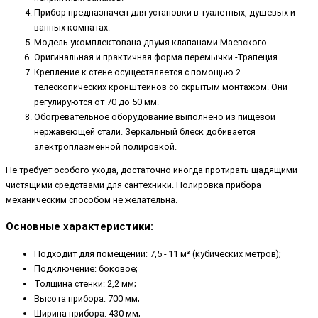
Прибор предназначен для установки в туалетных, душевых и
ванных комнатах.
Модель укомплектована двумя клапанами Маевского.
Оригинальная и практичная форма перемычки -Трапеция.
Крепление к стене осуществляется с помощью 2
телескопических кронштейнов со скрытым монтажом. Они
регулируются от 70 до 50 мм.
Обогревательное оборудование выполнено из пищевой
нержавеющей стали. Зеркальный блеск добивается
электроплазменной полировкой.
Не требует особого ухода, достаточно иногда протирать щадящими
чистящими средствами для сантехники. Полировка прибора
механическим способом не желательна.
Основные характеристики:
Подходит для помещений: 7,5 - 11 м³ (кубических метров);
Подключение: боковое;
Толщина стенки: 2,2 мм;
Высота прибора: 700 мм;
Ширина прибора: 430 мм;