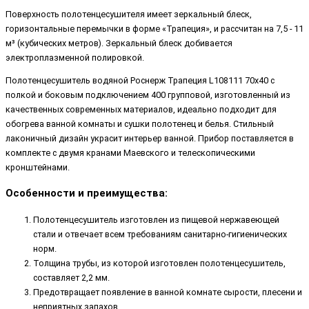
Поверхность полотенцесушителя имеет зеркальный блеск,
горизонтальные перемычки в форме «Трапеция», и рассчитан на 7,5 - 11
м³ (кубических метров). Зеркальный блеск добивается
электроплазменной полировкой.
Полотенцесушитель водяной Роснерж Трапеция L108111 70x40 с
полкой и боковым подключением 400 групповой, изготовленный из
качественных современных материалов, идеально подходит для
обогрева ванной комнаты и сушки полотенец и белья. Стильный
лаконичный дизайн украсит интерьер ванной. Прибор поставляется в
комплекте с двумя кранами Маевского и телескопическими
кронштейнами.
Особенности и преимущества:
Полотенцесушитель изготовлен из пищевой нержавеющей
стали и отвечает всем требованиям санитарно-гигиенических
норм.
Толщина трубы, из которой изготовлен полотенцесушитель,
составляет 2,2 мм.
Предотвращает появление в ванной комнате сырости, плесени и
неприятных запахов.