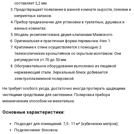
составляет 2,2 мм.
Предотвращает появление в ванной комнате сырости, плесени и
неприятных запахов.
Прибор предназначен для установки в туалетных, душевых и
ванных комнатах.
Модель укомплектована двумя клапанами Маевского.
Оригинальная и практичная форма перемычки -Нео 1.
Крепление к стене осуществляется с помощью 2
телескопических кронштейнов со скрытым монтажом. Они
регулируются от 70 до 50 мм.
Обогревательное оборудование выполнено из пищевой
нержавеющей стали. Зеркальный блеск добивается
электроплазменной полировкой.
Не требует особого ухода, достаточно иногда протирать щадящими
чистящими средствами для сантехники. Полировка прибора
механическим способом не желательна.
Основные характеристики:
Подходит для помещений: 7,5 - 11 м³ (кубических метров);
Подключение: боковое;