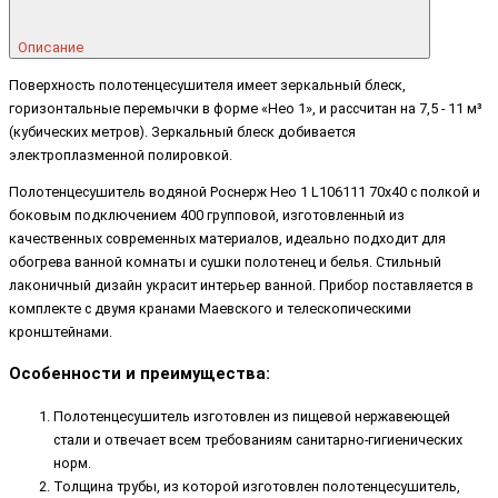
Описание
Поверхность полотенцесушителя имеет зеркальный блеск,
горизонтальные перемычки в форме «Нео 1», и рассчитан на 7,5 - 11 м³
(кубических метров). Зеркальный блеск добивается
электроплазменной полировкой.
Полотенцесушитель водяной Роснерж Нео 1 L106111 70x40 с полкой и
боковым подключением 400 групповой, изготовленный из
качественных современных материалов, идеально подходит для
обогрева ванной комнаты и сушки полотенец и белья. Стильный
лаконичный дизайн украсит интерьер ванной. Прибор поставляется в
комплекте с двумя кранами Маевского и телескопическими
кронштейнами.
Особенности и преимущества:
Полотенцесушитель изготовлен из пищевой нержавеющей
стали и отвечает всем требованиям санитарно-гигиенических
норм.
Толщина трубы, из которой изготовлен полотенцесушитель,