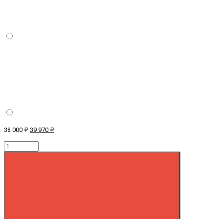
38 000 ₽
39 970 ₽