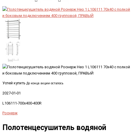
Успей купить
До конца акции осталось
2027-01-01
L106111-700x400-400R
Роснерж
Полотенцесушитель водяной