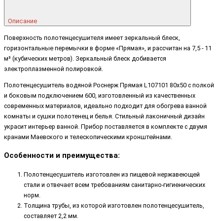
Описание
Поверхность полотенцесушителя имеет зеркальный блеск,
горизонтальные перемычки в форме «Прямая», и рассчитан на 7,5 - 11
м³ (кубических метров). Зеркальный блеск добивается
электроплазменной полировкой.
Полотенцесушитель водяной Роснерж Прямая L107101 80x50 с полкой
и боковым подключением 600, изготовленный из качественных
современных материалов, идеально подходит для обогрева ванной
комнаты и сушки полотенец и белья. Стильный лаконичный дизайн
украсит интерьер ванной. Прибор поставляется в комплекте с двумя
кранами Маевского и телескопическими кронштейнами.
Особенности и преимущества:
Полотенцесушитель изготовлен из пищевой нержавеющей
стали и отвечает всем требованиям санитарно-гигиенических
норм.
Толщина трубы, из которой изготовлен полотенцесушитель,
составляет 2,2 мм.