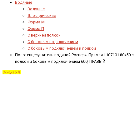
Водяные
Водяные
Электрические
Форма М
Форма П
C верхней полкой
C боковым подключением
C боковым подключением и полкой
Полотенцесушитель водяной Роснерж Прямая L107101 80x50 с
полкой и боковым подключением 600, ПРАВЫЙ
5 %
Скидка