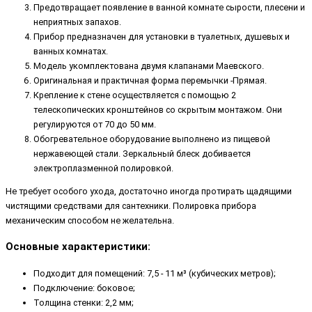
Предотвращает появление в ванной комнате сырости, плесени и
неприятных запахов.
Прибор предназначен для установки в туалетных, душевых и
ванных комнатах.
Модель укомплектована двумя клапанами Маевского.
Оригинальная и практичная форма перемычки -Прямая.
Крепление к стене осуществляется с помощью 2
телескопических кронштейнов со скрытым монтажом. Они
регулируются от 70 до 50 мм.
Обогревательное оборудование выполнено из пищевой
нержавеющей стали. Зеркальный блеск добивается
электроплазменной полировкой.
Не требует особого ухода, достаточно иногда протирать щадящими
чистящими средствами для сантехники. Полировка прибора
механическим способом не желательна.
Основные характеристики:
Подходит для помещений: 7,5 - 11 м³ (кубических метров);
Подключение: боковое;
Толщина стенки: 2,2 мм;