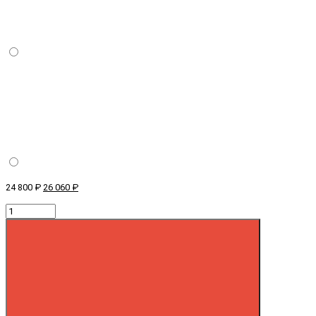
24 800 ₽
26 060 ₽