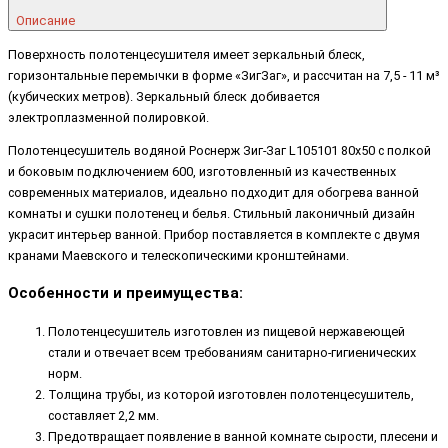
Описание
Поверхность полотенцесушителя имеет зеркальный блеск,
горизонтальные перемычки в форме «ЗигЗаг», и рассчитан на 7,5 - 11 м³
(кубических метров). Зеркальный блеск добивается
электроплазменной полировкой.
Полотенцесушитель водяной Роснерж Зиг-Заг L105101 80x50 с полкой
и боковым подключением 600, изготовленный из качественных
современных материалов, идеально подходит для обогрева ванной
комнаты и сушки полотенец и белья. Стильный лаконичный дизайн
украсит интерьер ванной. Прибор поставляется в комплекте с двумя
кранами Маевского и телескопическими кронштейнами.
Особенности и преимущества:
Полотенцесушитель изготовлен из пищевой нержавеющей
стали и отвечает всем требованиям санитарно-гигиенических
норм.
Толщина трубы, из которой изготовлен полотенцесушитель,
составляет 2,2 мм.
Предотвращает появление в ванной комнате сырости, плесени и