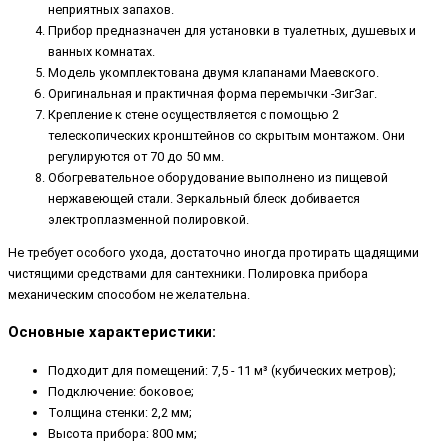
неприятных запахов.
Прибор предназначен для установки в туалетных, душевых и
ванных комнатах.
Модель укомплектована двумя клапанами Маевского.
Оригинальная и практичная форма перемычки -ЗигЗаг.
Крепление к стене осуществляется с помощью 2
телескопических кронштейнов со скрытым монтажом. Они
регулируются от 70 до 50 мм.
Обогревательное оборудование выполнено из пищевой
нержавеющей стали. Зеркальный блеск добивается
электроплазменной полировкой.
Не требует особого ухода, достаточно иногда протирать щадящими
чистящими средствами для сантехники. Полировка прибора
механическим способом не желательна.
Основные характеристики:
Подходит для помещений: 7,5 - 11 м³ (кубических метров);
Подключение: боковое;
Толщина стенки: 2,2 мм;
Высота прибора: 800 мм;