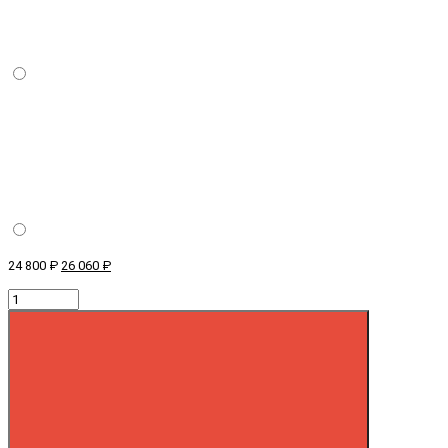
24 800 ₽
26 060 ₽