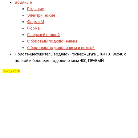
Водяные
Водяные
Электрические
Форма М
Форма П
C верхней полкой
C боковым подключением
C боковым подключением и полкой
Полотенцесушитель водяной Роснерж Дуга L104101 80x40 с
полкой и боковым подключением 400, ПРАВЫЙ
5 %
Скидка