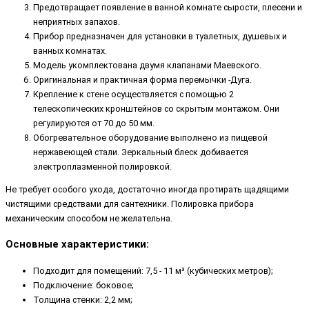
Предотвращает появление в ванной комнате сырости, плесени и
неприятных запахов.
Прибор предназначен для установки в туалетных, душевых и
ванных комнатах.
Модель укомплектована двумя клапанами Маевского.
Оригинальная и практичная форма перемычки -Дуга.
Крепление к стене осуществляется с помощью 2
телескопических кронштейнов со скрытым монтажом. Они
регулируются от 70 до 50 мм.
Обогревательное оборудование выполнено из пищевой
нержавеющей стали. Зеркальный блеск добивается
электроплазменной полировкой.
Не требует особого ухода, достаточно иногда протирать щадящими
чистящими средствами для сантехники. Полировка прибора
механическим способом не желательна.
Основные характеристики:
Подходит для помещений: 7,5 - 11 м³ (кубических метров);
Подключение: боковое;
Толщина стенки: 2,2 мм;