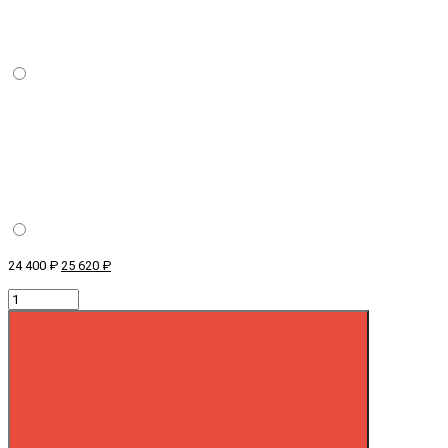
24 400 ₽
25 620 ₽