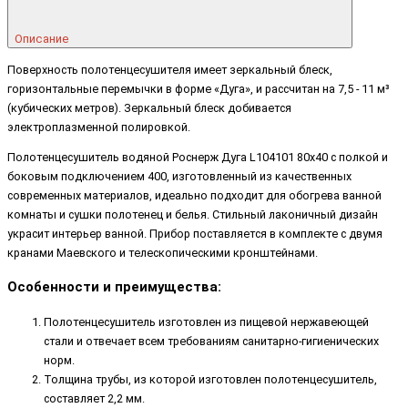
Описание
Поверхность полотенцесушителя имеет зеркальный блеск,
горизонтальные перемычки в форме «Дуга», и рассчитан на 7,5 - 11 м³
(кубических метров). Зеркальный блеск добивается
электроплазменной полировкой.
Полотенцесушитель водяной Роснерж Дуга L104101 80x40 с полкой и
боковым подключением 400, изготовленный из качественных
современных материалов, идеально подходит для обогрева ванной
комнаты и сушки полотенец и белья. Стильный лаконичный дизайн
украсит интерьер ванной. Прибор поставляется в комплекте с двумя
кранами Маевского и телескопическими кронштейнами.
Особенности и преимущества:
Полотенцесушитель изготовлен из пищевой нержавеющей
стали и отвечает всем требованиям санитарно-гигиенических
норм.
Толщина трубы, из которой изготовлен полотенцесушитель,
составляет 2,2 мм.