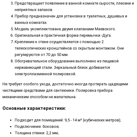
Предотвращает появление в ванной комнате сырости, плесени и
неприятных запахов.
Прибор предназначен для установки в туалетных, душевых и
ванных комнатах.
Модель укомплектована двумя клапанами Маевского.
Оригинальная и практичная форма перемычки -Дуга.
Крепление к стене осуществляется с помощью 2
телескопических кронштейнов со скрытым монтажом. Они
регулируются от 70 до 50 мм.
Обогревательное оборудование выполнено из пищевой
нержавеющей стали. Зеркальный блеск добивается
электроплазменной полировкой.
Не требует особого ухода, достаточно иногда протирать щадящими
чистящими средствами для сантехники. Полировка прибора
механическим способом не желательна.
Основные характеристики:
Подходит для помещений: 9,5 - 14 м³ (кубических метров);
Подключение: боковое;
Толщина стенки: 2,2 мм;