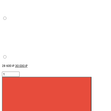
28 600 ₽
30 030 ₽