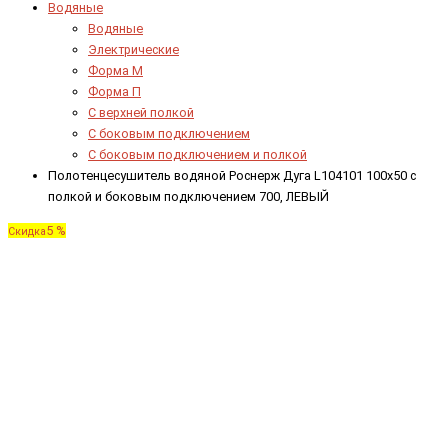
Водяные
Водяные
Электрические
Форма М
Форма П
C верхней полкой
C боковым подключением
C боковым подключением и полкой
Полотенцесушитель водяной Роснерж Дуга L104101 100x50 с
полкой и боковым подключением 700, ЛЕВЫЙ
5 %
Скидка