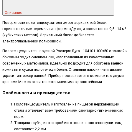
Описание
Поверхность полотенцесушителя имеет зеркальный блеск,
горизонтальные перемычки в форме «Дуга», и рассчитан на 9,5 - 14 м³
(кубических метров). Зеркальный блеск добивается
электроплазменной полировкой.
Полотенцесушитель водяной Роснерж Дуга L104101 100x50 с полкой и
боковым подключением 700, изготовленный из качественных
современных материалов, идеально подходит для обогрева ванной
комнаты и сушки полотенец и белья. Стильный лаконичный дизайн
украсит интерьер ванной. Прибор поставляется в комплекте с двумя
кранами Маевского и телескопическими кронштейнами.
Особенности и преимущества:
Полотенцесушитель изготовлен из пищевой нержавеющей
стали и отвечает всем требованиям санитарно-гигиенических
норм.
Толщина трубы, из которой изготовлен полотенцесушитель,
составляет 2,2 мм.