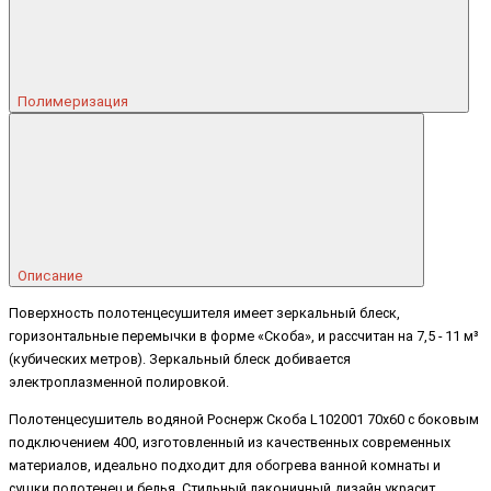
Полимеризация
Описание
Поверхность полотенцесушителя имеет зеркальный блеск,
горизонтальные перемычки в форме «Скоба», и рассчитан на 7,5 - 11 м³
(кубических метров). Зеркальный блеск добивается
электроплазменной полировкой.
Полотенцесушитель водяной Роснерж Скоба L102001 70x60 с боковым
подключением 400, изготовленный из качественных современных
материалов, идеально подходит для обогрева ванной комнаты и
сушки полотенец и белья. Стильный лаконичный дизайн украсит