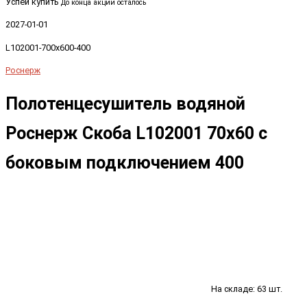
Успей купить
До конца акции осталось
2027-01-01
L102001-700x600-400
Роснерж
Полотенцесушитель водяной
Роснерж Скоба L102001 70x60 с
боковым подключением 400
На складе: 63 шт.