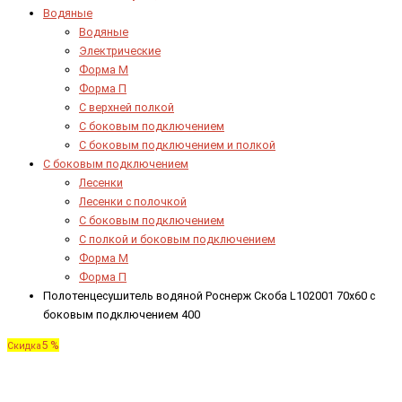
Водяные
Водяные
Электрические
Форма М
Форма П
C верхней полкой
C боковым подключением
C боковым подключением и полкой
С боковым подключением
Лесенки
Лесенки с полочкой
С боковым подключением
С полкой и боковым подключением
Форма М
Форма П
Полотенцесушитель водяной Роснерж Скоба L102001 70x60 с
боковым подключением 400
5 %
Скидка