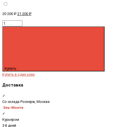
20 200 ₽
21 200 ₽
Купить
Купить в один клик
Доставка
✓
Со склада Роснерж, Москва
Эль-Монте
✓
Курьером
3-8 дней