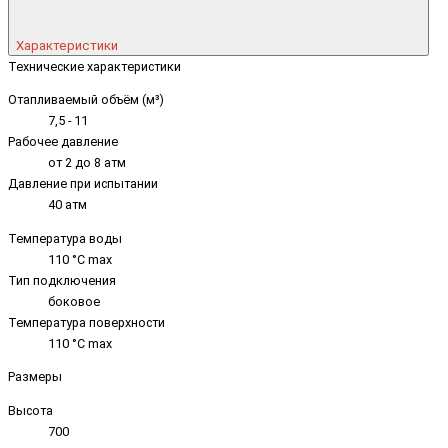
Характеристики
Технические характеристики
Отапливаемый объём (м³)
7,5 - 11
Рабочее давление
от 2 до 8 атм
Давление при испытании
40 атм
Температура воды
110 °C max
Тип подключения
боковое
Температура поверхности
110 °C max
Размеры
Высота
700