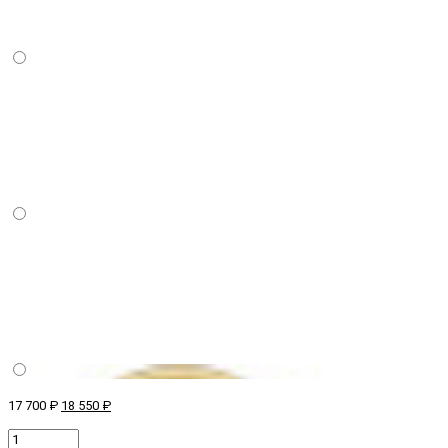
17 700 ₽
18 550 ₽