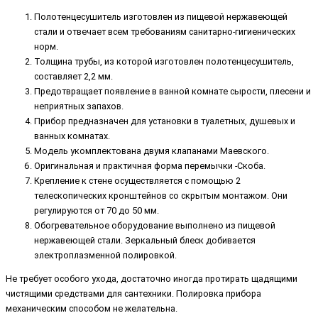
Полотенцесушитель изготовлен из пищевой нержавеющей
стали и отвечает всем требованиям санитарно-гигиенических
норм.
Толщина трубы, из которой изготовлен полотенцесушитель,
составляет 2,2 мм.
Предотвращает появление в ванной комнате сырости, плесени и
неприятных запахов.
Прибор предназначен для установки в туалетных, душевых и
ванных комнатах.
Модель укомплектована двумя клапанами Маевского.
Оригинальная и практичная форма перемычки -Скоба.
Крепление к стене осуществляется с помощью 2
телескопических кронштейнов со скрытым монтажом. Они
регулируются от 70 до 50 мм.
Обогревательное оборудование выполнено из пищевой
нержавеющей стали. Зеркальный блеск добивается
электроплазменной полировкой.
Не требует особого ухода, достаточно иногда протирать щадящими
чистящими средствами для сантехники. Полировка прибора
механическим способом не желательна.