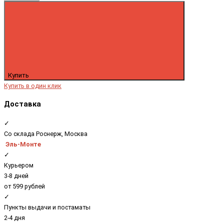
Купить
Купить в один клик
Доставка
✓
Со склада Роснерж, Москва
Эль-Монте
✓
Курьером
3-8 дней
от 599 рублей
✓
Пункты выдачи и постаматы
2-4 дня