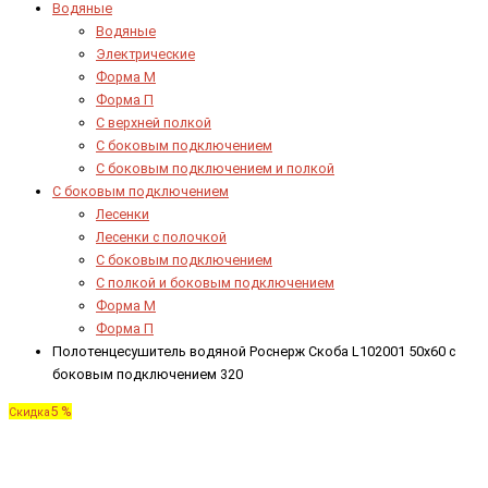
Водяные
Водяные
Электрические
Форма М
Форма П
C верхней полкой
C боковым подключением
C боковым подключением и полкой
С боковым подключением
Лесенки
Лесенки с полочкой
С боковым подключением
С полкой и боковым подключением
Форма М
Форма П
Полотенцесушитель водяной Роснерж Скоба L102001 50x60 с
боковым подключением 320
5 %
Скидка