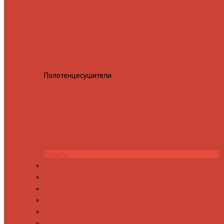
Полотенцесушители
Полотенцесушитель водяной Росн
Купить
Контакты
Новости
Блог
Изготовление на заказ
Покраска полотенцесушителей
Полимерная защита от электрокоррозии