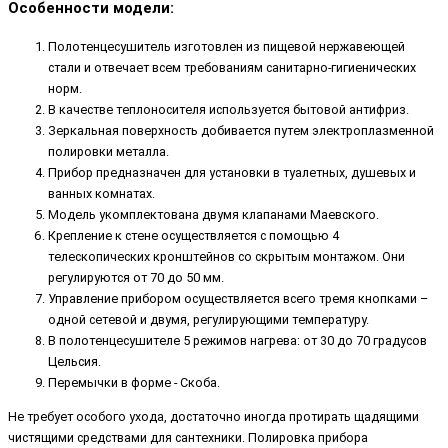
Особенности модели:
Полотенцесушитель изготовлен из пищевой нержавеющей
стали и отвечает всем требованиям санитарно-гигиенических
норм.
В качестве теплоносителя используется бытовой антифриз.
Зеркальная поверхность добивается путем электроплазменной
полировки металла.
Прибор предназначен для установки в туалетных, душевых и
ванных комнатах.
Модель укомплектована двумя клапанами Маевского.
Крепление к стене осуществляется с помощью 4
телескопических кронштейнов со скрытым монтажом. Они
регулируются от 70 до 50 мм.
Управление прибором осуществляется всего тремя кнопками –
одной сетевой и двумя, регулирующими температуру.
В полотенцесушителе 5 режимов нагрева: от 30 до 70 градусов
Цельсия.
Перемычки в форме - Скоба.
Не требует особого ухода, достаточно иногда протирать щадящими
чистящими средствами для сантехники. Полировка прибора