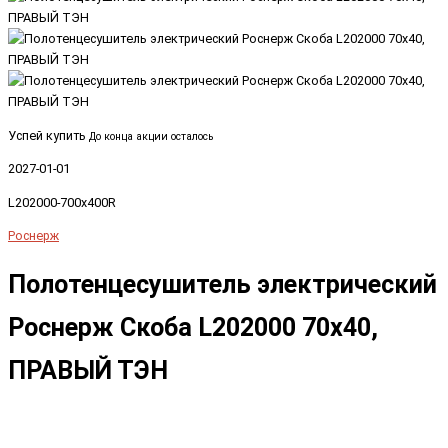
Успей купить
До конца акции осталось
2027-01-01
L202000-700x400R
Роснерж
Полотенцесушитель электрический
Роснерж Скоба L202000 70x40,
ПРАВЫЙ ТЭН