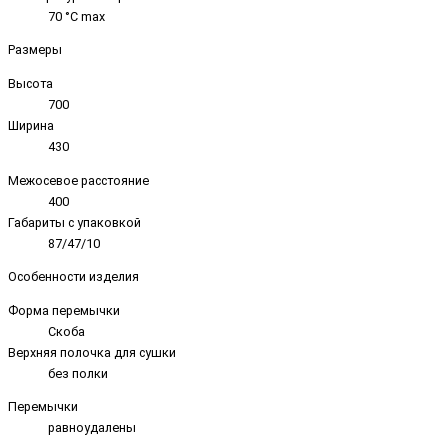
70 °C max
Размеры
Высота
700
Ширина
430
Межосевое расстояние
400
Габариты с упаковкой
87/47/10
Особенности изделия
Форма перемычки
Скоба
Верхняя полочка для сушки
без полки
Перемычки
равноудалены