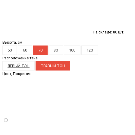
На складе: 80 шт.
Высота, см
50
60
70
80
100
120
Расположение тэна
ЛЕВЫЙ ТЭН
ПРАВЫЙ ТЭН
Цвет, Покрытие