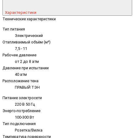
Характеристики
Технические характеристики
Тип питания
Электрический
Отапливаемый объём (м³)
7,5 - 11
Рабочее давление
от 2 до 8 атм
Давление при испытании
40 атм
Расположение тена
ПРАВЫЙ ТЭН
Питание электросети
220 В 50 Гц
Энерго-потребление
100-300 Вт
Тип подключения
Розетка/Вилка
Температура поверхности