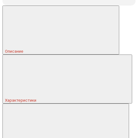
Описание
Характеристики