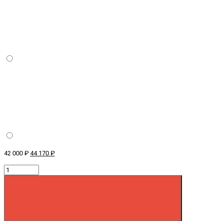
42 000 ₽
44 170 ₽