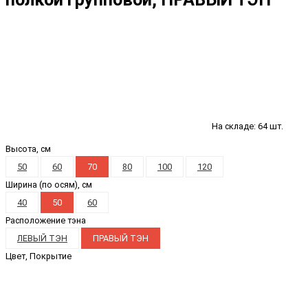
На складе: 64 шт.
Высота, см
50
60
70
80
100
120
Ширина (по осям), см
40
50
60
Расположение тэна
ЛЕВЫЙ ТЭН
ПРАВЫЙ ТЭН
Цвет, Покрытие