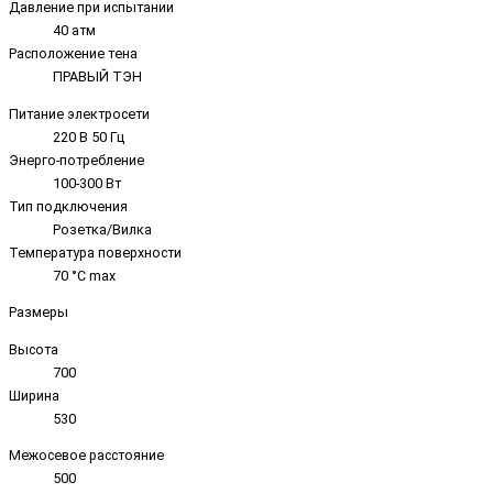
Давление при испытании
40 атм
Расположение тена
ПРАВЫЙ ТЭН
Питание электросети
220 В 50 Гц
Энерго-потребление
100-300 Вт
Тип подключения
Розетка/Вилка
Температура поверхности
70 °C max
Размеры
Высота
700
Ширина
530
Межосевое расстояние
500