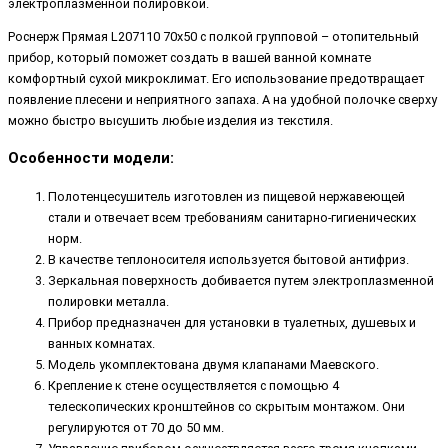
электроплазменной полировкой.
Роснерж Прямая L207110 70x50 с полкой групповой – отопительный
прибор, который поможет создать в вашей ванной комнате
комфортный сухой микроклимат. Его использование предотвращает
появление плесени и неприятного запаха. А на удобной полочке сверху
можно быстро высушить любые изделия из текстиля.
Особенности модели:
Полотенцесушитель изготовлен из пищевой нержавеющей
стали и отвечает всем требованиям санитарно-гигиенических
норм.
В качестве теплоносителя используется бытовой антифриз.
Зеркальная поверхность добивается путем электроплазменной
полировки металла.
Прибор предназначен для установки в туалетных, душевых и
ванных комнатах.
Модель укомплектована двумя клапанами Маевского.
Крепление к стене осуществляется с помощью 4
телескопических кронштейнов со скрытым монтажом. Они
регулируются от 70 до 50 мм.