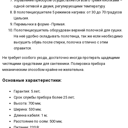
Управление прибором осуществляется всего тремя кнопками –
одной сетевой и двумя, регулирующими температуру.
В полотенцесушителе 5 режимов нагрева: от 30 до 70 градусов
Цельсия.
Перемычки в форме - Прямая.
Полотенцесушитель оборудован верхней полочкой для сушки.
На неё удобно складывать полотенца, так же если необходимо
высушить обувь после стирки, полочка отлично с этим
справится.
Не требует особого ухода, достаточно иногда протирать щадящими
чистящими средствами для сантехники. Полировка прибора
механическим способом крайне не желательна.
Основные характеристики:
Гарантия: 5 лет;
Срок службы прибора более 25 лет;
Высота: 700 мм;
Ширина: 530 мм;
Длинна кабеля: 1 м;
Расстояние по осям: 500 мм;
Питание: 220 В;