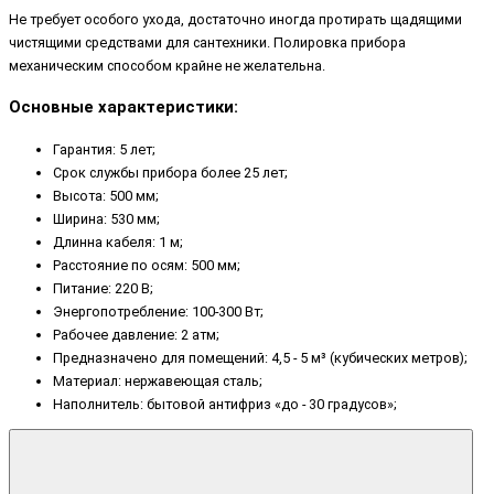
Не требует особого ухода, достаточно иногда протирать щадящими
чистящими средствами для сантехники. Полировка прибора
механическим способом крайне не желательна.
Основные характеристики:
Гарантия: 5 лет;
Срок службы прибора более 25 лет;
Высота: 500 мм;
Ширина: 530 мм;
Длинна кабеля: 1 м;
Расстояние по осям: 500 мм;
Питание: 220 В;
Энергопотребление: 100-300 Вт;
Рабочее давление: 2 атм;
Предназначено для помещений: 4,5 - 5 м³ (кубических метров);
Материал: нержавеющая сталь;
Наполнитель: бытовой антифриз «до - 30 градусов»;