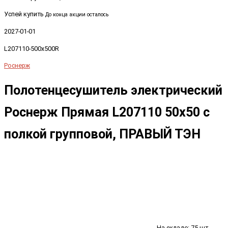
Успей купить
До конца акции осталось
2027-01-01
L207110-500x500R
Роснерж
Полотенцесушитель электрический
Роснерж Прямая L207110 50x50 с
полкой групповой, ПРАВЫЙ ТЭН
На складе: 75 шт.