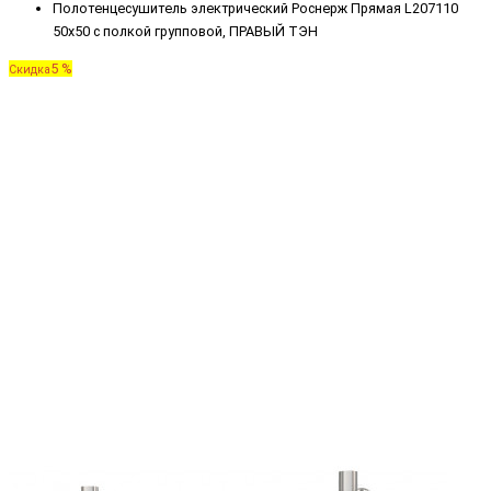
Полотенцесушитель электрический Роснерж Прямая L207110
50x50 с полкой групповой, ПРАВЫЙ ТЭН
5 %
Скидка