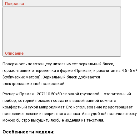
Покраска
Описание
Поверхность полотенцесушителя имеет зеркальный блеск,
горизонтальные перемычки в форме «Прямая», и рассчитан на 4,5 - 5 м³
(кубических метров). Зеркальный блеск добивается
электроплазменной полировкой.
Роснерж Прямая L207110 50x50 с полкой групповой – отопительный
прибор, который поможет создать в вашей ванной комнате
комфортный сухой микроклимат. Его использование предотвращает
появление плесени и неприятного запаха. А на удобной полочке сверху
можно быстро высушить любые изделия из текстиля.
Особенности модели: