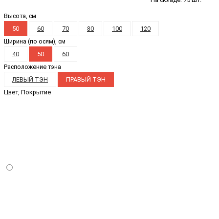
Высота, см
50
60
70
80
100
120
Ширина (по осям), см
40
50
60
Расположение тэна
ЛЕВЫЙ ТЭН
ПРАВЫЙ ТЭН
Цвет, Покрытие