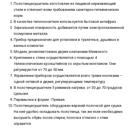
Полотенцесушитель изготовлен из пищевой нержавеющей
стали и отвечает всем требованиям санитарно-гигиенических
норм.
В качестве теплоносителя используется бытовой антифриз.
Зеркальная поверхность добивается путем электроплазменной
полировки металла.
Прибор предназначен для установки в туалетных, душевых и
ванных комнатах.
Модель укомплектована двумя клапанами Маевского.
Крепление к стене осуществляется с помощью 4
телескопических кронштейнов со скрытым монтажом. Они
регулируются от 70 до 50 мм.
Управление прибором осуществляется всего тремя кнопками –
одной сетевой и двумя, регулирующими температуру.
В полотенцесушителе 5 режимов нагрева: от 30 до 70 градусов
Цельсия.
Перемычки в форме - Прямая.
Полотенцесушитель оборудован верхней полочкой для сушки.
На неё удобно складывать полотенца, так же если необходимо
высушить обувь после стирки, полочка отлично с этим
справится.