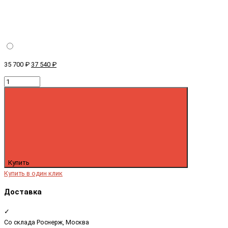
35 700 ₽
37 540 ₽
Купить
Купить в один клик
Доставка
✓
Со склада Роснерж, Москва