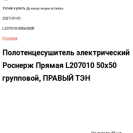
Успей купить
До конца акции осталось
2027-01-01
L207010-500x500R
Роснерж
Полотенцесушитель электрический
Роснерж Прямая L207010 50x50
групповой, ПРАВЫЙ ТЭН
На складе: 88 шт.