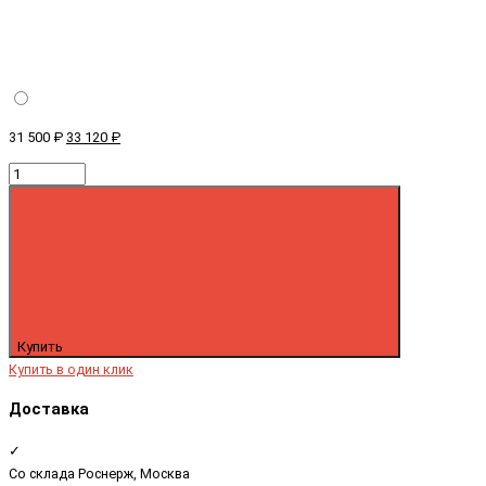
31 500 ₽
33 120 ₽
Купить
Купить в один клик
Доставка
✓
Со склада Роснерж, Москва