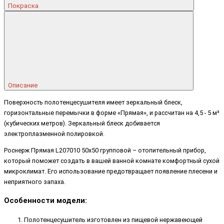
Покраска
Описание
Поверхность полотенцесушителя имеет зеркальный блеск,
горизонтальные перемычки в форме «Прямая», и рассчитан на 4,5 - 5 м³
(кубических метров). Зеркальный блеск добивается
электроплазменной полировкой.
Роснерж Прямая L207010 50x50 групповой – отопительный прибор,
который поможет создать в вашей ванной комнате комфортный сухой
микроклимат. Его использование предотвращает появление плесени и
неприятного запаха.
Особенности модели:
Полотенцесушитель изготовлен из пищевой нержавеющей