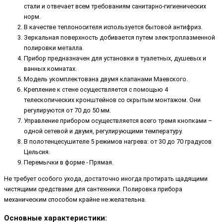
стали и отвечает всем требованиям санитарно-гигиенических
норм.
В качестве теплоносителя используется бытовой антифриз.
Зеркальная поверхность добивается путем электроплазменной
полировки металла.
Прибор предназначен для установки в туалетных, душевых и
ванных комнатах.
Модель укомплектована двумя клапанами Маевского.
Крепление к стене осуществляется с помощью 4
телескопических кронштейнов со скрытым монтажом. Они
регулируются от 70 до 50 мм.
Управление прибором осуществляется всего тремя кнопками –
одной сетевой и двумя, регулирующими температуру.
В полотенцесушителе 5 режимов нагрева: от 30 до 70 градусов
Цельсия.
Перемычки в форме - Прямая.
Не требует особого ухода, достаточно иногда протирать щадящими
чистящими средствами для сантехники. Полировка прибора
механическим способом крайне не желательна.
Основные характеристики: