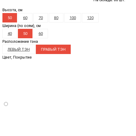
Высота, см
50
60
70
80
100
120
Ширина (по осям), см
40
50
60
Расположение тэна
ЛЕВЫЙ ТЭН
ПРАВЫЙ ТЭН
Цвет, Покрытие