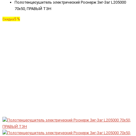
Полотенцесушитель электрический Роснерж Зиг-Заг L205000
70x50, ПРАВЫЙ ТЭН
5 %
Скидка