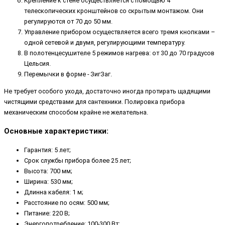
Крепление к стене осуществляется с помощью 4
телескопических кронштейнов со скрытым монтажом. Они
регулируются от 70 до 50 мм.
Управление прибором осуществляется всего тремя кнопками –
одной сетевой и двумя, регулирующими температуру.
В полотенцесушителе 5 режимов нагрева: от 30 до 70 градусов
Цельсия.
Перемычки в форме - ЗигЗаг.
Не требует особого ухода, достаточно иногда протирать щадящими
чистящими средствами для сантехники. Полировка прибора
механическим способом крайне не желательна.
Основные характеристики:
Гарантия: 5 лет;
Срок службы прибора более 25 лет;
Высота: 700 мм;
Ширина: 530 мм;
Длинна кабеля: 1 м;
Расстояние по осям: 500 мм;
Питание: 220 В;
Энергопотребление: 100-300 Вт;