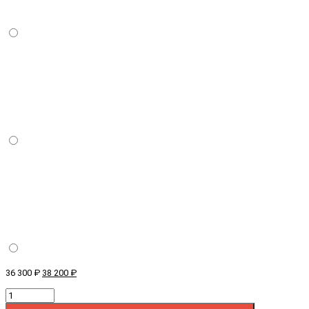
36 300 ₽
38 200 ₽