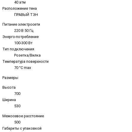
40 атм
Расположение тена
ПРАВЫЙ ТЭН
Питание электросети
220 В 50 Гц
Энерго-потребление
100-300 Вт
Тип подключения
Розетка/Вилка
Температура поверхности
70 °C max
Размеры
Высота
700
Ширина
530
Межосевое расстояние
500
Габариты с упаковкой