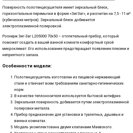
Поверхность полотенцесушителя имеет зеркальный блеск,
горизонтальные перемычки в форме «ЗигЗаг», и рассчитан на 7,5 - 11 м³
(кубических метров). Зеркальный блеск добивается
электроплазменной полировкой.
Роснерж Зиг-Заг L205000 70x50 – отопительный прибор, который
поможет создать в вашей ванной комнате комфортный сухой
микроклимат. Его использование предотвращает появление плесени и
неприятного запаха.
Особенности модели:
Полотенцесушитель изготовлен из пищевой нержавеющей
стали и отвечает всем требованиям санитарно-гигиенических
норм.
В качестве теплоносителя используется бытовой антифриз.
Зеркальная поверхность добивается путем электроплазменной
полировки металла.
Прибор предназначен для установки в туалетных, душевых и
ванных комнатах.
Модель укомплектована двумя клапанами Маевского.