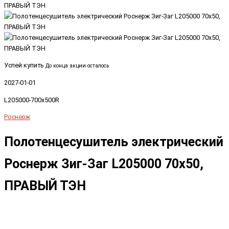
Успей купить
До конца акции осталось
2027-01-01
L205000-700x500R
Роснерж
Полотенцесушитель электрический
Роснерж Зиг-Заг L205000 70x50,
ПРАВЫЙ ТЭН