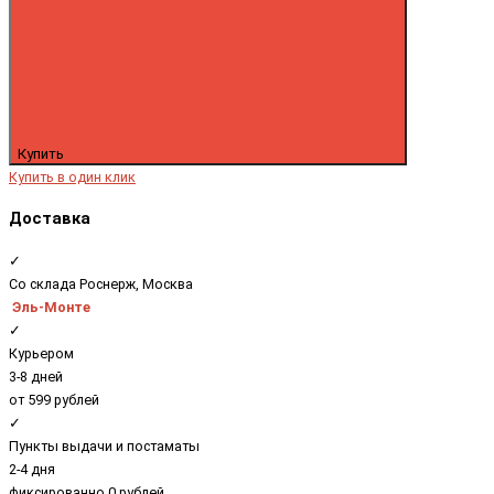
Купить
Купить в один клик
Доставка
✓
Со склада Роснерж, Москва
Эль-Монте
✓
Курьером
3-8 дней
от 599 рублей
✓
Пункты выдачи и постаматы
2-4 дня
фиксированно 0 рублей