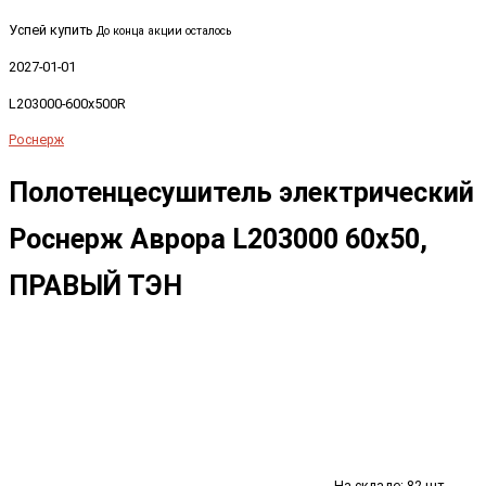
Успей купить
До конца акции осталось
2027-01-01
L203000-600x500R
Роснерж
Полотенцесушитель электрический
Роснерж Аврора L203000 60x50,
ПРАВЫЙ ТЭН
На складе: 82 шт.