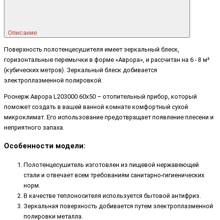
Описание
Поверхность полотенцесушителя имеет зеркальный блеск,
горизонтальные перемычки в форме «Аврора», и рассчитан на 6 - 8 м³
(кубических метров). Зеркальный блеск добивается
электроплазменной полировкой.
Роснерж Аврора L203000 60x50 – отопительный прибор, который
поможет создать в вашей ванной комнате комфортный сухой
микроклимат. Его использование предотвращает появление плесени и
неприятного запаха.
Особенности модели:
Полотенцесушитель изготовлен из пищевой нержавеющей
стали и отвечает всем требованиям санитарно-гигиенических
норм.
В качестве теплоносителя используется бытовой антифриз.
Зеркальная поверхность добивается путем электроплазменной
полировки металла.