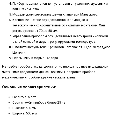
Прибор предназначен для установки в туалетных, душевых и
ванных комнатах.
Модель укомплектована двумя клапанами Маевского.
Крепление к стене осуществляется с помощью 4
телескопических кронштейнов со скрытым монтажом. Они
регулируются от 70 до 50 мм.
Управление прибором осуществляется всего тремя кнопками –
одной сетевой и двумя, регулирующими температуру.
В полотенцесушителе 5 режимов нагрева: от 30 до 70 градусов
Цельсия.
Перемычки в форме - Аврора.
Не требует особого ухода, достаточно иногда протирать щадящими
чистящими средствами для сантехники. Полировка прибора
механическим способом крайне не желательна.
Основные характеристики:
Гарантия: 5 лет;
Срок службы прибора более 25 лет;
Высота: 600 мм;
Ширина: 500 мм;