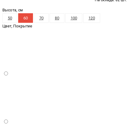
Высота, см
50
60
70
80
100
120
Цвет, Покрытие