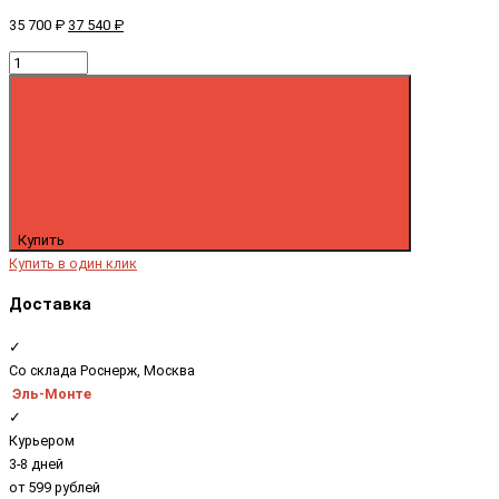
35 700 ₽
37 540 ₽
Купить
Купить в один клик
Доставка
✓
Со склада Роснерж, Москва
Эль-Монте
✓
Курьером
3-8 дней
от 599 рублей