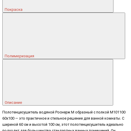
Покраска
Полимеризация
Описание
Полотенцесушитель водяной Роснерж М образный с полкой M101100
60x100 — это практичное и стильное решение для ванной комнаты. С
шириной 60 см и высотой 100 см, этот полотенцесушитель идеально
подходит для большинства стандартных ванных помещений. Он