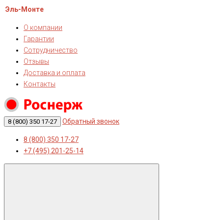
Эль-Монте
О компании
Гарантии
Сотрудничество
Отзывы
Доставка и оплата
Контакты
Обратный звонок
8 (800) 350 17-27
8 (800) 350 17-27
+7 (495) 201-25-14