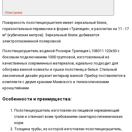
Описание
Поверхность полотенцесушителя имеет зеркальный блеск,
горизонтальные перемычки в форме «Трапеция», и рассчитан на 11 - 17
м³ (кубических метров). Зеркальный блеск добивается
электроплазменной полировкой.
Полотенцесушитель водяной Роснерж Трапеция L108011 120x50 с
боковым подключением 1000 групповой, изготовленный из
качественных современных материалов, идеально подходит для
обогрева ванной комнаты и сушки полотенец и белья. Стильный
лаконичный дизайн украсит интерьер ванной. Прибор поставляется в
комплекте с двумя кранами Маевского и телескопическими
кронштейнами.
Особенности и преимущества:
Полотенцесушитель изготовлен из пищевой нержавеющей
стали и отвечает всем требованиям санитарно-гигиенических
норм.
Толщина трубы, из которой изготовлен полотенцесушитель,