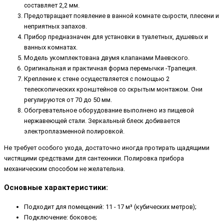
составляет 2,2 мм.
Предотвращает появление в ванной комнате сырости, плесени и
неприятных запахов.
Прибор предназначен для установки в туалетных, душевых и
ванных комнатах.
Модель укомплектована двумя клапанами Маевского.
Оригинальная и практичная форма перемычки -Трапеция.
Крепление к стене осуществляется с помощью 2
телескопических кронштейнов со скрытым монтажом. Они
регулируются от 70 до 50 мм.
Обогревательное оборудование выполнено из пищевой
нержавеющей стали. Зеркальный блеск добивается
электроплазменной полировкой.
Не требует особого ухода, достаточно иногда протирать щадящими
чистящими средствами для сантехники. Полировка прибора
механическим способом не желательна.
Основные характеристики:
Подходит для помещений: 11 - 17 м³ (кубических метров);
Подключение: боковое;