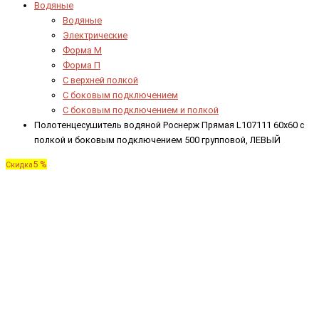
Водяные
Водяные
Электрические
Форма М
Форма П
C верхней полкой
C боковым подключением
C боковым подключением и полкой
Полотенцесушитель водяной Роснерж Прямая L107111 60x60 с
полкой и боковым подключением 500 групповой, ЛЕВЫЙ
5 %
Скидка