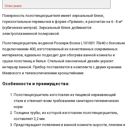
Описание
Поверхность полотенцесушителя имеет зеркальный блеск,
горизонтальные перемычки в форме «Прямая», и рассчитан на 6 - 8 м³
(кубических метров). Зеркальный блеск добивается
электроплазменной полировкой.
Полотенцесушитель водяной Роснерж Волна L101001 70x40 с боковым
подключением 400, изготовленный из качественных современных
материалов, идеально подходит для обогрева ванной комнаты и
сушки полотенец и белья. Стильный лаконичный дизайн украсит
интерьер ванной. Прибор поставляется в комплекте с двумя кранами
Маевского и телескопическими кронштейнами.
Особенности и преимущества:
Полотенцесушитель изготовлен из пищевой нержавеющей
стали и отвечает всем требованиям санитарно-гигиенических
норм.
Толщина трубы, из которой изготовлен полотенцесушитель,
составляет 2,2 мм.
Предотвращает появление в ванной комнате сырости, плесени и