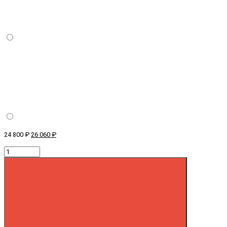
24 800 ₽
26 060 ₽