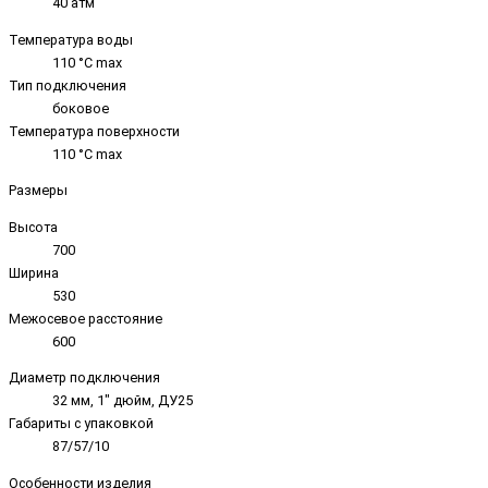
40 атм
Температура воды
110 °C max
Тип подключения
боковое
Температура поверхности
110 °C max
Размеры
Высота
700
Ширина
530
Межосевое расстояние
600
Диаметр подключения
32 мм, 1" дюйм, ДУ25
Габариты с упаковкой
87/57/10
Особенности изделия