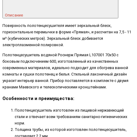
Описание
Поверхность полотенцесушителя имеет зеркальный блеск,
горизонтальные перемычки в форме «Прямая», и рассчитан на 7,5 - 11
м³ (кубических метров). Зеркальный блеск добивается
электроплазменной полировкой.
Полотенцесушитель водяной Роснерж Прямая L107001 70x50 с
боковым подключением 600, изготовленный из качественных
современных материалов, идеально подходит для обогрева ванной
комнаты и сушки полотенец и белья. Стильный лаконичный дизайн
украсит интерьер ванной. Прибор поставляется в комплекте с двумя
кранами Маевского и телескопическими кронштейнами.
Особенности и преимущества:
Полотенцесушитель изготовлен из пищевой нержавеющей
стали и отвечает всем требованиям санитарно-гигиенических
норм.
Толщина трубы, из которой изготовлен полотенцесушитель,
составляет 2,2 мм.