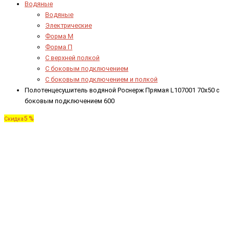
Водяные
Водяные
Электрические
Форма М
Форма П
C верхней полкой
C боковым подключением
C боковым подключением и полкой
Полотенцесушитель водяной Роснерж Прямая L107001 70x50 с
боковым подключением 600
5 %
Скидка