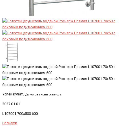
Успей купить
До конца акции осталось
2027-01-01
L107001-700x500-600
Роснерж