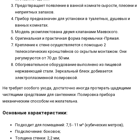
Предотвращает появление в ванной комнате сырости, плесени и
неприятных запахов.
Прибор предназначен для установки в туалетных, душевых и
ванных комнатах.
Модель укомплектована двумя клапанами Маевского.
Оригинальная и практичная форма перемычки -Прямая.
Крепление к стене осуществляется с помощью 2
телескопических кронштейнов со скрытым монтажом. Они
регулируются от 70 до 50 мм.
Обогревательное оборудование выполнено из пищевой
нержавеющей стали. Зеркальный блеск добивается
электроплазменной полировкой.
Не требует особого ухода, достаточно иногда протирать щадящими
чистящими средствами для сантехники. Полировка прибора
механическим способом не желательна.
Основные характеристики:
Подходит для помещений: 7,5 - 11 м³ (кубических метров);
Подключение: боковое;
Толщина стенки: 2,2 мм;