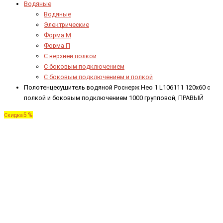
Водяные
Водяные
Электрические
Форма М
Форма П
C верхней полкой
C боковым подключением
C боковым подключением и полкой
Полотенцесушитель водяной Роснерж Нео 1 L106111 120x60 с
полкой и боковым подключением 1000 групповой, ПРАВЫЙ
5 %
Скидка