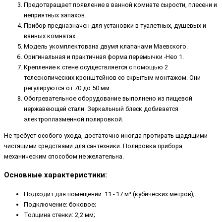
Предотвращает появление в ванной комнате сырости, плесени и
неприятных запахов.
Прибор предназначен для установки в туалетных, душевых и
ванных комнатах.
Модель укомплектована двумя клапанами Маевского.
Оригинальная и практичная форма перемычки -Нео 1.
Крепление к стене осуществляется с помощью 2
телескопических кронштейнов со скрытым монтажом. Они
регулируются от 70 до 50 мм.
Обогревательное оборудование выполнено из пищевой
нержавеющей стали. Зеркальный блеск добивается
электроплазменной полировкой.
Не требует особого ухода, достаточно иногда протирать щадящими
чистящими средствами для сантехники. Полировка прибора
механическим способом не желательна.
Основные характеристики:
Подходит для помещений: 11 - 17 м³ (кубических метров);
Подключение: боковое;
Толщина стенки: 2,2 мм;