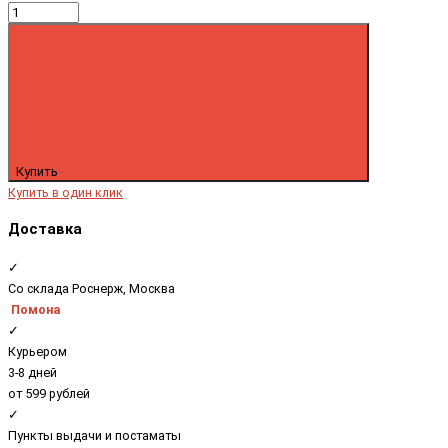
Купить
Купить в один клик
Доставка
✓
Со склада Роснерж, Москва
Помона
✓
Курьером
3-8 дней
от 599 рублей
✓
Пункты выдачи и постаматы