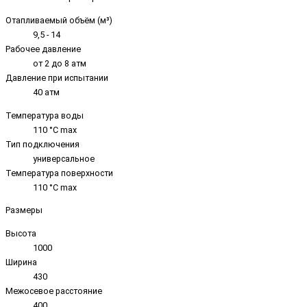
Отапливаемый объём (м³)
9,5 - 14
Рабочее давление
от 2 до 8 атм
Давление при испытании
40 атм
Температура воды
110 °C max
Тип подключения
универсальное
Температура поверхности
110 °C max
Размеры
Высота
1000
Ширина
430
Межосевое расстояние
400