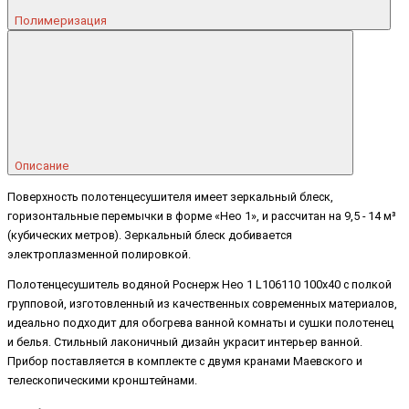
Полимеризация
Описание
Поверхность полотенцесушителя имеет зеркальный блеск,
горизонтальные перемычки в форме «Нео 1», и рассчитан на 9,5 - 14 м³
(кубических метров). Зеркальный блеск добивается
электроплазменной полировкой.
Полотенцесушитель водяной Роснерж Нео 1 L106110 100x40 с полкой
групповой, изготовленный из качественных современных материалов,
идеально подходит для обогрева ванной комнаты и сушки полотенец
и белья. Стильный лаконичный дизайн украсит интерьер ванной.
Прибор поставляется в комплекте с двумя кранами Маевского и
телескопическими кронштейнами.