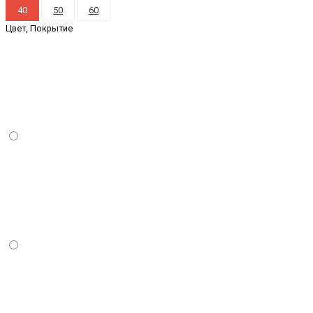
40
50
60
Цвет, Покрытие