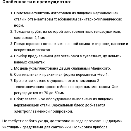
Особенности и преимущества:
Полотенцесушитель изготовлен из пищевой нержавеющей
стали и отвечает всем требованиям санитарно-гигиенических
норм.
Толщина трубы, из которой изготовлен полотенцесушитель,
составляет 2,2 мм.
Предотвращает появление в ванной комнате сырости, плесени и
неприятных запахов.
Прибор предназначен для установки в туалетных, душевых и
ванных комнатах.
Модель укомплектована двумя клапанами Маевского.
Оригинальная и практичная форма перемычки -Нео 1.
Крепление к стене осуществляется с помощью 2
телескопических кронштейнов со скрытым монтажом. Они
регулируются от 70 до 50 мм.
Обогревательное оборудование выполнено из пищевой
нержавеющей стали. Зеркальный блеск добивается
электроплазменной полировкой.
Не требует особого ухода, достаточно иногда протирать щадящими
чистящими средствами для сантехники. Полировка прибора