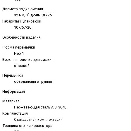
Диаметр подключения
32 мм, 1" дюйм, ДУ25
Габариты с упаковкой
107/67/20
Особенности изделия
Форма перемычки
Нео 1
Верхняя полочка для сушки
с полкой
Перемычки
объединены в группы
Информация
Материал
Нержавеющая сталь AISI 304L
Комплектация
Стандартная комплектация
Толщина стенки коллектора