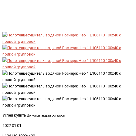
Успей купить
До конца акции осталось
2027-01-01
L106110-1000x400