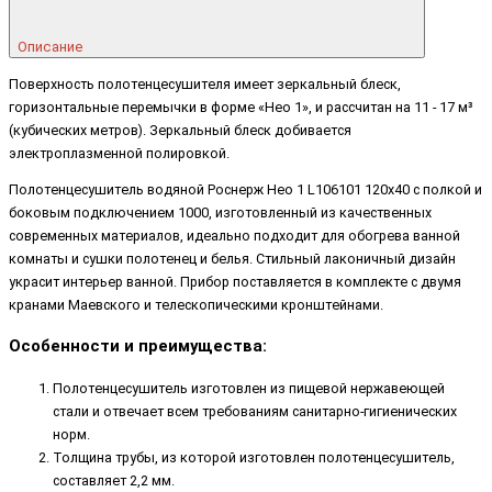
Описание
Поверхность полотенцесушителя имеет зеркальный блеск,
горизонтальные перемычки в форме «Нео 1», и рассчитан на 11 - 17 м³
(кубических метров). Зеркальный блеск добивается
электроплазменной полировкой.
Полотенцесушитель водяной Роснерж Нео 1 L106101 120x40 с полкой и
боковым подключением 1000, изготовленный из качественных
современных материалов, идеально подходит для обогрева ванной
комнаты и сушки полотенец и белья. Стильный лаконичный дизайн
украсит интерьер ванной. Прибор поставляется в комплекте с двумя
кранами Маевского и телескопическими кронштейнами.
Особенности и преимущества:
Полотенцесушитель изготовлен из пищевой нержавеющей
стали и отвечает всем требованиям санитарно-гигиенических
норм.
Толщина трубы, из которой изготовлен полотенцесушитель,
составляет 2,2 мм.