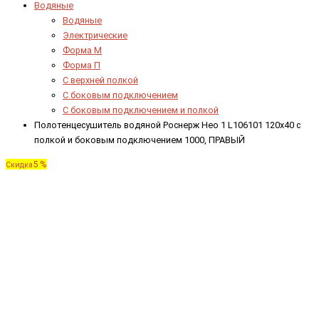
Водяные
Водяные
Электрические
Форма М
Форма П
C верхней полкой
C боковым подключением
C боковым подключением и полкой
Полотенцесушитель водяной Роснерж Нео 1 L106101 120x40 с
полкой и боковым подключением 1000, ПРАВЫЙ
5 %
Скидка