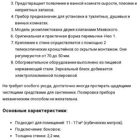
Предотвращает появление в ванной комнате сырости, плесени и
неприятных запахов.
Прибор предназначен для установки в туалетных, душевых и
ванных комнатах.
Модель укомплектована двумя клапанами Маевского.
Оригинальная и практичная форма перемычки -Нео 1.
Крепление к стене осуществляется с помощью 2
телескопических кронштейнов со скрытым монтажом. Они
регулируются от 70 до 50 мм.
Обогревательное оборудование выполнено из пищевой
нержавеющей стали. Зеркальный блеск добивается
электроплазменной полировкой.
Не требует особого ухода, достаточно иногда протирать щадящими
чистящими средствами для сантехники. Полировка прибора
механическим способом не желательна.
Основные характеристики:
Подходит для помещений: 11 - 17 м³ (кубических метров);
Подключение: боковое;
Толщина стенки: 2,2 мм;