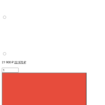
21 900 ₽
22 970 ₽