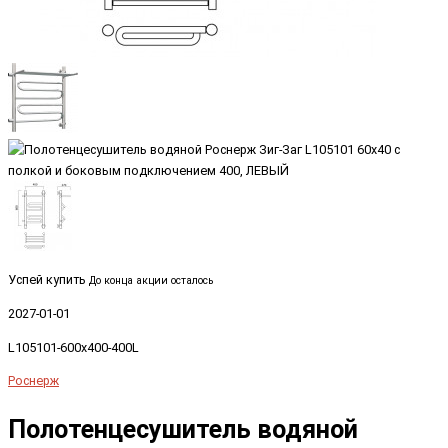
Успей купить
До конца акции осталось
2027-01-01
L105101-600x400-400L
Роснерж
Полотенцесушитель водяной