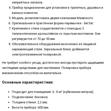
неприятных запахов.
Прибор предназначен для установки в туалетных, душевых и
ванных комнатах.
Модель укомплектована двумя клапанами Маевского.
Оригинальная и практичная форма перемычки - ЗигЗаг.
Крепление к стене осуществляется с помощью 2
телескопических кронштейнов со скрытым монтажом. Они
регулируются от 70 до 50 мм.
Обогревательное оборудование выполнено из пищевой
нержавеющей стали. Зеркальный блеск добивается
электроплазменной полировкой.
Не требует особого ухода, достаточно иногда протирать щадящими
чистящими средствами для сантехники. Полировка прибора
механическим способом не желательна.
Основные характеристики:
Подходит для помещений: 6 - 8 м³ (кубических метров);
Подключение: боковое;
Толщина стенки: 2,2 мм;
Высота прибора: 600 мм;