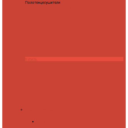
Полотенцесушители
Полотенцесушитель водяной
Роснерж Трапеция L108110 80x50 с полкой групповой
29
590 ₽
28 200 ₽
Купить
Комплектующие
Запорные вентили
Прямые запорные
вентили