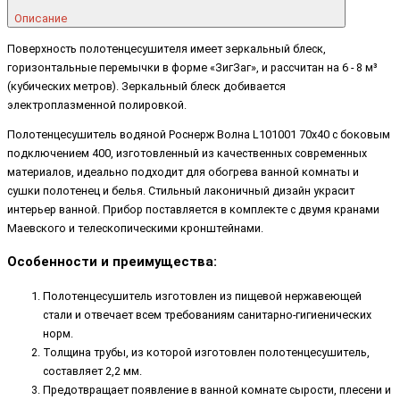
Описание
Поверхность полотенцесушителя имеет зеркальный блеск,
горизонтальные перемычки в форме «ЗигЗаг», и рассчитан на 6 - 8 м³
(кубических метров). Зеркальный блеск добивается
электроплазменной полировкой.
Полотенцесушитель водяной Роснерж Волна L101001 70x40 с боковым
подключением 400, изготовленный из качественных современных
материалов, идеально подходит для обогрева ванной комнаты и
сушки полотенец и белья. Стильный лаконичный дизайн украсит
интерьер ванной. Прибор поставляется в комплекте с двумя кранами
Маевского и телескопическими кронштейнами.
Особенности и преимущества:
Полотенцесушитель изготовлен из пищевой нержавеющей
стали и отвечает всем требованиям санитарно-гигиенических
норм.
Толщина трубы, из которой изготовлен полотенцесушитель,
составляет 2,2 мм.
Предотвращает появление в ванной комнате сырости, плесени и