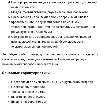
Прибор предназначен для установки в туалетных, душевых и
ванных комнатах.
Модель укомплектована двумя клапанами Маевского.
Оригинальная и практичная форма перемычки -ЗигЗаг.
Крепление к стене осуществляется с помощью 2
телескопических кронштейнов со скрытым монтажом. Они
регулируются от 70 до 50 мм.
Обогревательное оборудование выполнено из пищевой
нержавеющей стали. Зеркальный блеск добивается
электроплазменной полировкой.
Не требует особого ухода, достаточно иногда протирать щадящими
чистящими средствами для сантехники. Полировка прибора
механическим способом не желательна.
Основные характеристики:
Подходит для помещений: 7,5 - 11 м³ (кубических метров);
Подключение: боковое;
Толщина стенки: 2,2 мм;
Высота прибора: 800 мм;
Ширина прибора: 530 мм;