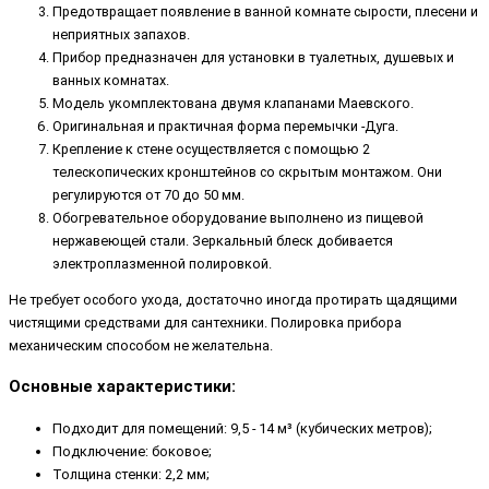
Предотвращает появление в ванной комнате сырости, плесени и
неприятных запахов.
Прибор предназначен для установки в туалетных, душевых и
ванных комнатах.
Модель укомплектована двумя клапанами Маевского.
Оригинальная и практичная форма перемычки -Дуга.
Крепление к стене осуществляется с помощью 2
телескопических кронштейнов со скрытым монтажом. Они
регулируются от 70 до 50 мм.
Обогревательное оборудование выполнено из пищевой
нержавеющей стали. Зеркальный блеск добивается
электроплазменной полировкой.
Не требует особого ухода, достаточно иногда протирать щадящими
чистящими средствами для сантехники. Полировка прибора
механическим способом не желательна.
Основные характеристики:
Подходит для помещений: 9,5 - 14 м³ (кубических метров);
Подключение: боковое;
Толщина стенки: 2,2 мм;