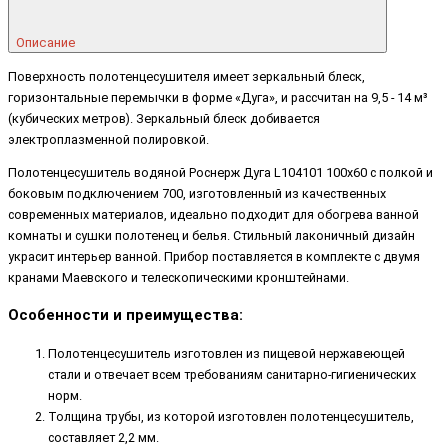
Описание
Поверхность полотенцесушителя имеет зеркальный блеск,
горизонтальные перемычки в форме «Дуга», и рассчитан на 9,5 - 14 м³
(кубических метров). Зеркальный блеск добивается
электроплазменной полировкой.
Полотенцесушитель водяной Роснерж Дуга L104101 100x60 с полкой и
боковым подключением 700, изготовленный из качественных
современных материалов, идеально подходит для обогрева ванной
комнаты и сушки полотенец и белья. Стильный лаконичный дизайн
украсит интерьер ванной. Прибор поставляется в комплекте с двумя
кранами Маевского и телескопическими кронштейнами.
Особенности и преимущества:
Полотенцесушитель изготовлен из пищевой нержавеющей
стали и отвечает всем требованиям санитарно-гигиенических
норм.
Толщина трубы, из которой изготовлен полотенцесушитель,
составляет 2,2 мм.