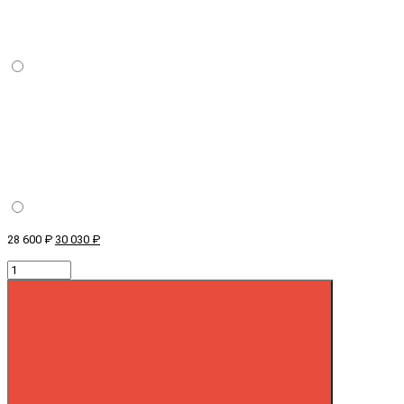
28 600 ₽
30 030 ₽