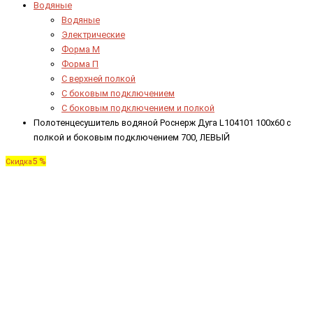
Водяные
Водяные
Электрические
Форма М
Форма П
C верхней полкой
C боковым подключением
C боковым подключением и полкой
Полотенцесушитель водяной Роснерж Дуга L104101 100x60 с
полкой и боковым подключением 700, ЛЕВЫЙ
5 %
Скидка