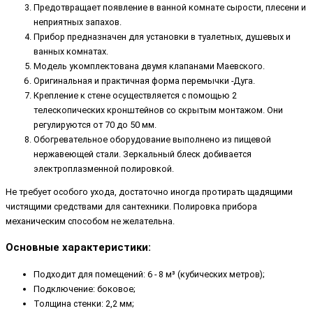
Предотвращает появление в ванной комнате сырости, плесени и
неприятных запахов.
Прибор предназначен для установки в туалетных, душевых и
ванных комнатах.
Модель укомплектована двумя клапанами Маевского.
Оригинальная и практичная форма перемычки -Дуга.
Крепление к стене осуществляется с помощью 2
телескопических кронштейнов со скрытым монтажом. Они
регулируются от 70 до 50 мм.
Обогревательное оборудование выполнено из пищевой
нержавеющей стали. Зеркальный блеск добивается
электроплазменной полировкой.
Не требует особого ухода, достаточно иногда протирать щадящими
чистящими средствами для сантехники. Полировка прибора
механическим способом не желательна.
Основные характеристики:
Подходит для помещений: 6 - 8 м³ (кубических метров);
Подключение: боковое;
Толщина стенки: 2,2 мм;