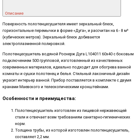
Описание
Поверхность полотенцесушителя имеет зеркальный блеск,
горизонтальные перемычки в форме «Дуга», и рассчитан на 6 - 8 м³
(кубических метров). Зеркальный блеск добивается
электроплазменной полировкой.
Полотенцесушитель водяной Роснерж Дуга L104011 60x40 с боковым
подключением 500 групповой, изготовленный из качественных
современных материалов, идеально подходит для обогрева ванной
комнаты и сушки полотенец и белья. Стильный лаконичный дизайн
украсит интерьер ванной. Прибор поставляется в комплекте с двумя
кранами Маевского и телескопическими кронштейнами.
Особенности и преимущества:
Полотенцесушитель изготовлен из пищевой нержавеющей
стали и отвечает всем требованиям санитарно-гигиенических
норм.
Толщина трубы, из которой изготовлен полотенцесушитель,
составляет 2,2 мм.