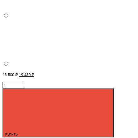
18 500 ₽
19 430 ₽
Купить