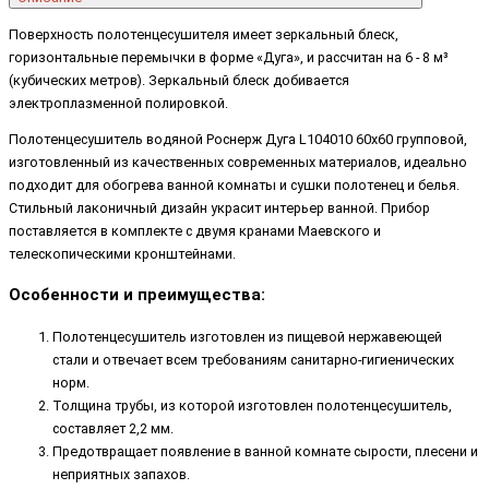
Поверхность полотенцесушителя имеет зеркальный блеск,
горизонтальные перемычки в форме «Дуга», и рассчитан на 6 - 8 м³
(кубических метров). Зеркальный блеск добивается
электроплазменной полировкой.
Полотенцесушитель водяной Роснерж Дуга L104010 60x60 групповой,
изготовленный из качественных современных материалов, идеально
подходит для обогрева ванной комнаты и сушки полотенец и белья.
Стильный лаконичный дизайн украсит интерьер ванной. Прибор
поставляется в комплекте с двумя кранами Маевского и
телескопическими кронштейнами.
Особенности и преимущества:
Полотенцесушитель изготовлен из пищевой нержавеющей
стали и отвечает всем требованиям санитарно-гигиенических
норм.
Толщина трубы, из которой изготовлен полотенцесушитель,
составляет 2,2 мм.
Предотвращает появление в ванной комнате сырости, плесени и
неприятных запахов.