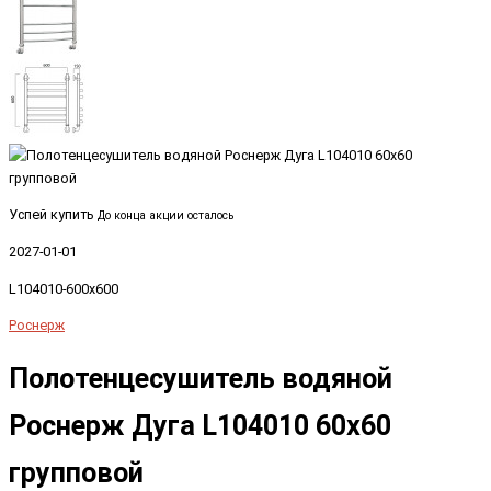
Успей купить
До конца акции осталось
2027-01-01
L104010-600x600
Роснерж
Полотенцесушитель водяной
Роснерж Дуга L104010 60x60
групповой