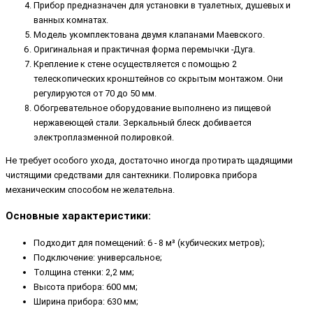
Прибор предназначен для установки в туалетных, душевых и
ванных комнатах.
Модель укомплектована двумя клапанами Маевского.
Оригинальная и практичная форма перемычки -Дуга.
Крепление к стене осуществляется с помощью 2
телескопических кронштейнов со скрытым монтажом. Они
регулируются от 70 до 50 мм.
Обогревательное оборудование выполнено из пищевой
нержавеющей стали. Зеркальный блеск добивается
электроплазменной полировкой.
Не требует особого ухода, достаточно иногда протирать щадящими
чистящими средствами для сантехники. Полировка прибора
механическим способом не желательна.
Основные характеристики:
Подходит для помещений: 6 - 8 м³ (кубических метров);
Подключение: универсальное;
Толщина стенки: 2,2 мм;
Высота прибора: 600 мм;
Ширина прибора: 630 мм;