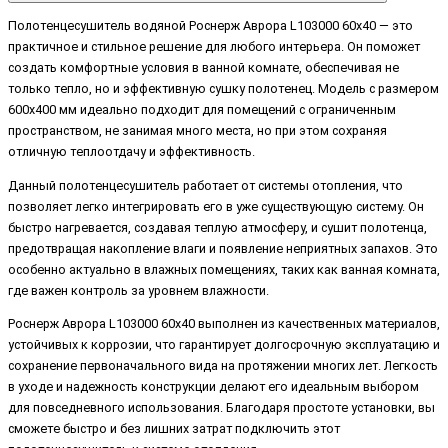
Полотенцесушитель водяной Роснерж Аврора L103000 60x40 — это
практичное и стильное решение для любого интерьера. Он поможет
создать комфортные условия в ванной комнате, обеспечивая не
только тепло, но и эффективную сушку полотенец. Модель с размером
600x400 мм идеально подходит для помещений с ограниченным
пространством, не занимая много места, но при этом сохраняя
отличную теплоотдачу и эффективность.
Данный полотенцесушитель работает от системы отопления, что
позволяет легко интегрировать его в уже существующую систему. Он
быстро нагревается, создавая теплую атмосферу, и сушит полотенца,
предотвращая накопление влаги и появление неприятных запахов. Это
особенно актуально в влажных помещениях, таких как ванная комната,
где важен контроль за уровнем влажности.
Роснерж Аврора L103000 60x40 выполнен из качественных материалов,
устойчивых к коррозии, что гарантирует долгосрочную эксплуатацию и
сохранение первоначального вида на протяжении многих лет. Легкость
в уходе и надежность конструкции делают его идеальным выбором
для повседневного использования. Благодаря простоте установки, вы
сможете быстро и без лишних затрат подключить этот