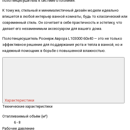
полотенцесушитель к системе отопления.
К тому же, стильный и минималистичный дизайн модели идеально
впишется в любой интерьер ванной комнаты, будь то классический или
современный стиль. Он сочетает в себе практичность и эстетику, что
делает его незаменимым аксессуаром для вашего дома.
Полотенцесушитель Роснерж Аврора L103000 60x40 — это не только
эффективное решение для поддержания уюта и тепла в ванной, но и
надежный помощник в борьбе с повышенной влажностью.
Характеристики
Технические характеристики
Отапливаемый объём (м³)
6 - 8
Рабочее давление