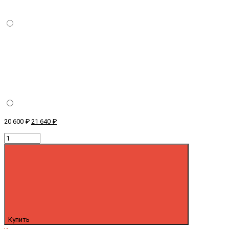
20 600 ₽
21 640 ₽
Купить