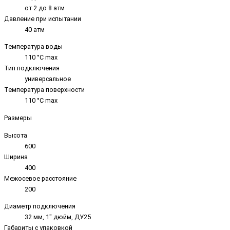
от 2 до 8 атм
Давление при испытании
40 атм
Температура воды
110 °C max
Тип подключения
универсальное
Температура поверхности
110 °C max
Размеры
Высота
600
Ширина
400
Межосевое расстояние
200
Диаметр подключения
32 мм, 1" дюйм, ДУ25
Габариты с упаковкой