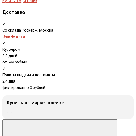
Купить в один клик
Доставка
✓
Со склада Роснерж, Москва
Эль-Монте
✓
Курьером
3-8 дней
от 599 рублей
✓
Пункты выдачи и постаматы
2-4 дня
фиксированно 0 рублей
Купить на маркетплейсе