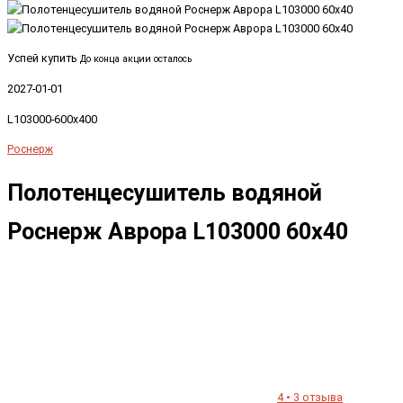
Успей купить
До конца акции осталось
2027-01-01
L103000-600x400
Роснерж
Полотенцесушитель водяной
Роснерж Аврора L103000 60x40
4 • 3 отзыва