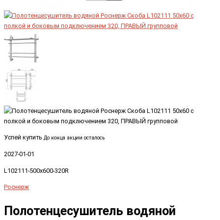
Успей купить
До конца акции осталось
2027-01-01
L102111-500x600-320R
Роснерж
Полотенцесушитель водяной