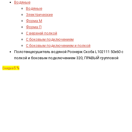
Водяные
Водяные
Электрические
Форма М
Форма П
C верхней полкой
C боковым подключением
C боковым подключением и полкой
Полотенцесушитель водяной Роснерж Скоба L102111 50x60 с
полкой и боковым подключением 320, ПРАВЫЙ групповой
5 %
Скидка