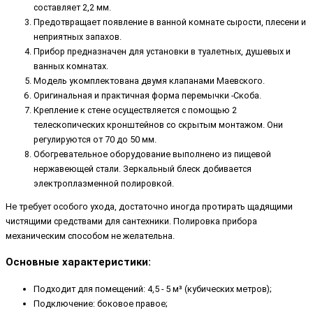
составляет 2,2 мм.
Предотвращает появление в ванной комнате сырости, плесени и
неприятных запахов.
Прибор предназначен для установки в туалетных, душевых и
ванных комнатах.
Модель укомплектована двумя клапанами Маевского.
Оригинальная и практичная форма перемычки -Скоба.
Крепление к стене осуществляется с помощью 2
телескопических кронштейнов со скрытым монтажом. Они
регулируются от 70 до 50 мм.
Обогревательное оборудование выполнено из пищевой
нержавеющей стали. Зеркальный блеск добивается
электроплазменной полировкой.
Не требует особого ухода, достаточно иногда протирать щадящими
чистящими средствами для сантехники. Полировка прибора
механическим способом не желательна.
Основные характеристики:
Подходит для помещений: 4,5 - 5 м³ (кубических метров);
Подключение: боковое правое;