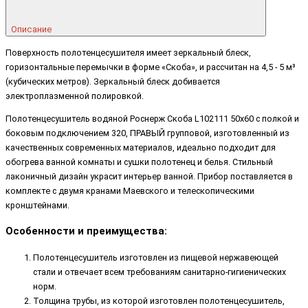
Описание
Поверхность полотенцесушителя имеет зеркальный блеск,
горизонтальные перемычки в форме «Скоба», и рассчитан на 4,5 - 5 м³
(кубических метров). Зеркальный блеск добивается
электроплазменной полировкой.
Полотенцесушитель водяной Роснерж Скоба L102111 50x60 с полкой и
боковым подключением 320, ПРАВЫЙ групповой, изготовленный из
качественных современных материалов, идеально подходит для
обогрева ванной комнаты и сушки полотенец и белья. Стильный
лаконичный дизайн украсит интерьер ванной. Прибор поставляется в
комплекте с двумя кранами Маевского и телескопическими
кронштейнами.
Особенности и преимущества:
Полотенцесушитель изготовлен из пищевой нержавеющей
стали и отвечает всем требованиям санитарно-гигиенических
норм.
Толщина трубы, из которой изготовлен полотенцесушитель,