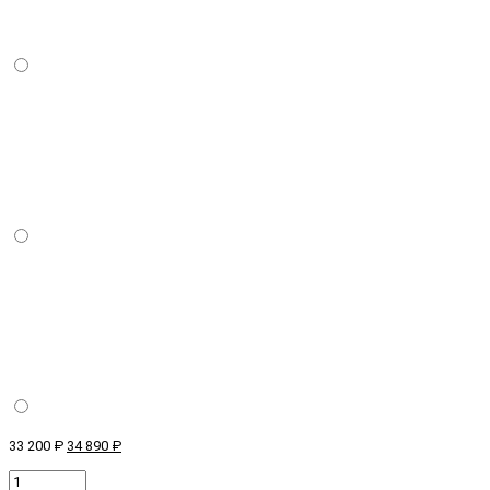
33 200 ₽
34 890 ₽