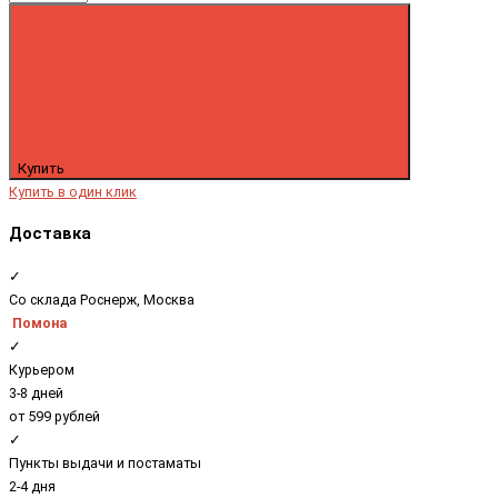
Купить
Купить в один клик
Доставка
✓
Со склада Роснерж, Москва
Помона
✓
Курьером
3-8 дней
от 599 рублей
✓
Пункты выдачи и постаматы
2-4 дня