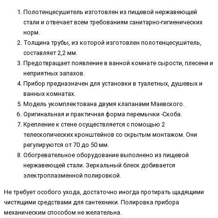
Полотенцесушитель изготовлен из пищевой нержавеющей
стали и отвечает всем требованиям санитарно-гигиенических
норм.
Толщина трубы, из которой изготовлен полотенцесушитель,
составляет 2,2 мм.
Предотвращает появление в ванной комнате сырости, плесени и
неприятных запахов.
Прибор предназначен для установки в туалетных, душевых и
ванных комнатах.
Модель укомплектована двумя клапанами Маевского.
Оригинальная и практичная форма перемычки -Скоба.
Крепление к стене осуществляется с помощью 2
телескопических кронштейнов со скрытым монтажом. Они
регулируются от 70 до 50 мм.
Обогревательное оборудование выполнено из пищевой
нержавеющей стали. Зеркальный блеск добивается
электроплазменной полировкой.
Не требует особого ухода, достаточно иногда протирать щадящими
чистящими средствами для сантехники. Полировка прибора
механическим способом не желательна.