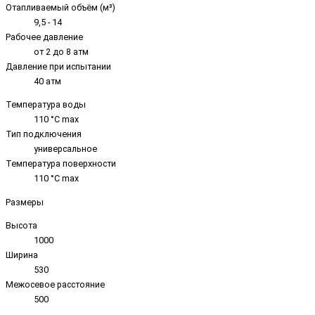
Отапливаемый объём (м³)
9,5 - 14
Рабочее давление
от 2 до 8 атм
Давление при испытании
40 атм
Температура воды
110 °C max
Тип подключения
универсальное
Температура поверхности
110 °C max
Размеры
Высота
1000
Ширина
530
Межосевое расстояние
500