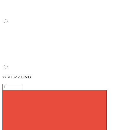
22 700 ₽
23 850 ₽