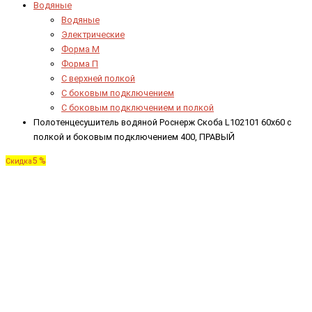
Водяные
Водяные
Электрические
Форма М
Форма П
C верхней полкой
C боковым подключением
C боковым подключением и полкой
Полотенцесушитель водяной Роснерж Скоба L102101 60x60 с
полкой и боковым подключением 400, ПРАВЫЙ
5 %
Скидка