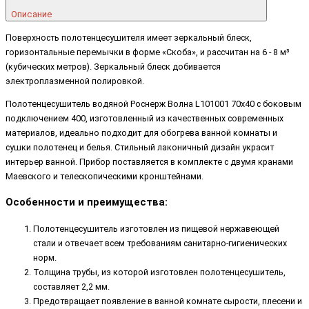
Описание
Поверхность полотенцесушителя имеет зеркальный блеск,
горизонтальные перемычки в форме «Скоба», и рассчитан на 6 - 8 м³
(кубических метров). Зеркальный блеск добивается
электроплазменной полировкой.
Полотенцесушитель водяной Роснерж Волна L101001 70x40 с боковым
подключением 400, изготовленный из качественных современных
материалов, идеально подходит для обогрева ванной комнаты и
сушки полотенец и белья. Стильный лаконичный дизайн украсит
интерьер ванной. Прибор поставляется в комплекте с двумя кранами
Маевского и телескопическими кронштейнами.
Особенности и преимущества:
Полотенцесушитель изготовлен из пищевой нержавеющей
стали и отвечает всем требованиям санитарно-гигиенических
норм.
Толщина трубы, из которой изготовлен полотенцесушитель,
составляет 2,2 мм.
Предотвращает появление в ванной комнате сырости, плесени и